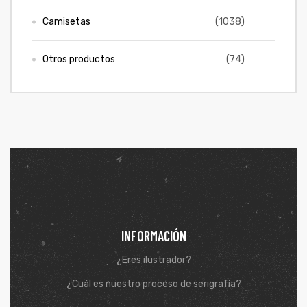
Camisetas
(1038)
Otros productos
(74)
de
INFORMACIÓN
¿Eres ilustrador?
¿Cuál es nuestro proceso de serigrafía?