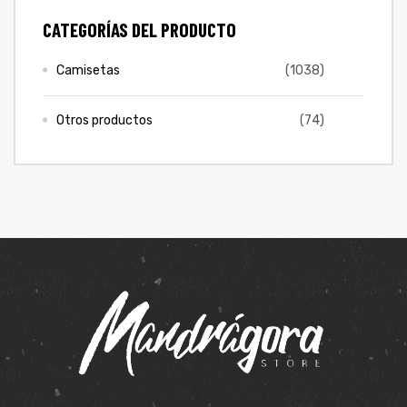
CATEGORÍAS DEL PRODUCTO
Camisetas
(1038)
Otros productos
(74)
de