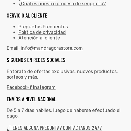
¿Cuál es nuestro proceso de serigrafía?
SERVICIO AL CLIENTE
Preguntas Frecuentes
Política de privacidad
Atención al cliente
Email:
info@mandragorastore.com
SÍGUENOS EN REDES SOCIALES
Entérate de ofertas exclusivas, nuevos productos,
sorteos y más.
Facebook-f
Instagram
ENVÍOS A NIVEL NACIONAL
De 5 a 7 días hábiles. luego de haberse efectuado el
pago.
¿TIENES ALGUNA PREGUNTA? CONTÁCTANOS 24/7