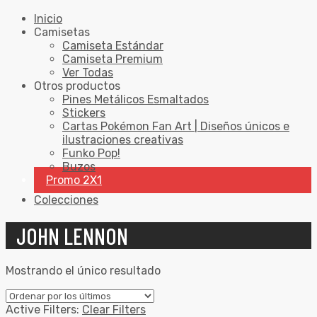
Inicio
Camisetas
Camiseta Estándar
Camiseta Premium
Ver Todas
Otros productos
Pines Metálicos Esmaltados
Stickers
Cartas Pokémon Fan Art | Diseños únicos e
ilustraciones creativas
Funko Pop!
Buzos
Promo 2X1
Colecciones
JOHN LENNON
Mostrando el único resultado
Active Filters:
Clear Filters