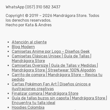
WhatsApp (057) 310 582 3437
Copyright © 2019 – 2026 Mandrágora Store. Todos
los derechos reservados.
Hecho por Kata & Andres
Atención al cliente
Blog Modern
Camisetas Anime por Logo – Diseños Geek
Camisetas Clásicas Unisex | Guía de Tallas |
Mandrágora Store
Camisetas Oversize | Guía de Tallas y Medidas |
Mandrágora Store | Streetwear 100% Algodón
Carrito de compra | Mandrágora Store – Revisa tu
pedido
Cartas Pokémon Fan Art | Diseños únicos e
ilustraciones creativas
Finalizar compra | Mandrágora Store
Guía de tallas buzos sin capota | Mandrágora Store |
Encuentra tu talla ideal
Hoodies Colombia