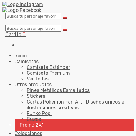
Carrito
0
Inicio
Camisetas
Camiseta Estándar
Camiseta Premium
Ver Todas
Otros productos
Pines Metálicos Esmaltados
Stickers
Cartas Pokémon Fan Art | Diseños únicos e
ilustraciones creativas
Funko Pop!
Buzos
Promo 2X1
Colecciones