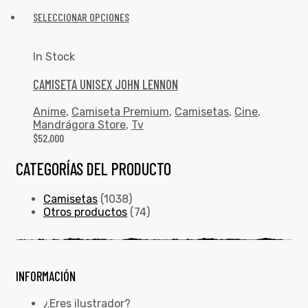
SELECCIONAR OPCIONES
In Stock
CAMISETA UNISEX JOHN LENNON
Anime
,
Camiseta Premium
,
Camisetas
,
Cine
,
Mandrágora Store
,
Tv
$
52,000
CATEGORÍAS DEL PRODUCTO
Camisetas
(1038)
Otros productos
(74)
INFORMACIÓN
¿Eres ilustrador?