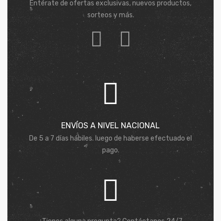
Entérate de ofertas exclusivas, nuevos productos,
sorteos y más.
ENVÍOS A NIVEL NACIONAL
De 5 a 7 días hábiles. luego de haberse efectuado el
pago.