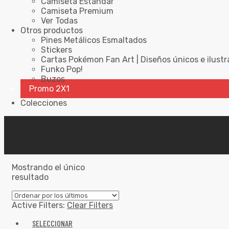
Camiseta Estándar
Camiseta Premium
Ver Todas
Otros productos
Pines Metálicos Esmaltados
Stickers
Cartas Pokémon Fan Art | Diseños únicos e ilustr
Funko Pop!
Buzos
Promo 2X1
Colecciones
Mostrando el único
resultado
Active Filters:
Clear Filters
SELECCIONAR