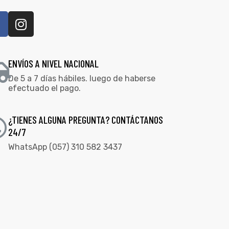
ENVÍOS A NIVEL NACIONAL
De 5 a 7 días hábiles. luego de haberse
efectuado el pago.
¿TIENES ALGUNA PREGUNTA? CONTÁCTANOS
24/7
WhatsApp (057) 310 582 3437