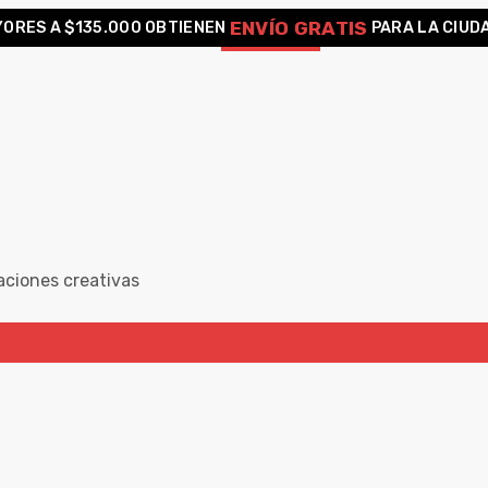
ENVÍO GRATIS
ORES A $135.000 OBTIENEN
PARA LA CIUD
aciones creativas