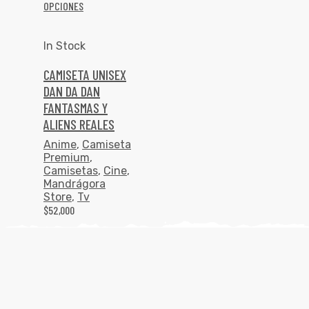
OPCIONES
In Stock
CAMISETA UNISEX
DAN DA DAN
FANTASMAS Y
ALIENS REALES
Anime
,
Camiseta
Premium
,
Camisetas
,
Cine
,
Mandrágora
Store
,
Tv
$
52,000