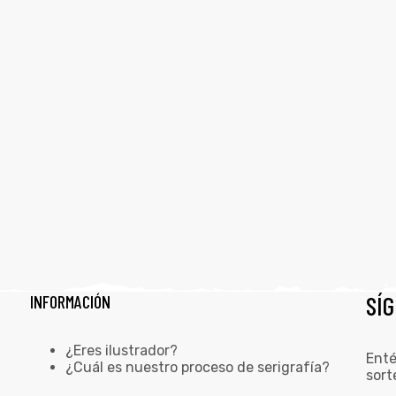
SÍ
INFORMACIÓN
¿Eres ilustrador?
Enté
¿Cuál es nuestro proceso de serigrafía?
sort