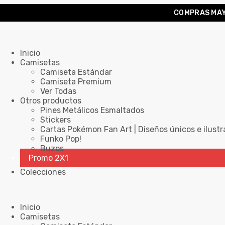
COMPRAS MAY
Inicio
Camisetas
Camiseta Estándar
Camiseta Premium
Ver Todas
Otros productos
Pines Metálicos Esmaltados
Stickers
Cartas Pokémon Fan Art | Diseños únicos e ilustr
Funko Pop!
Buzos
Promo 2X1
Colecciones
Inicio
Camisetas