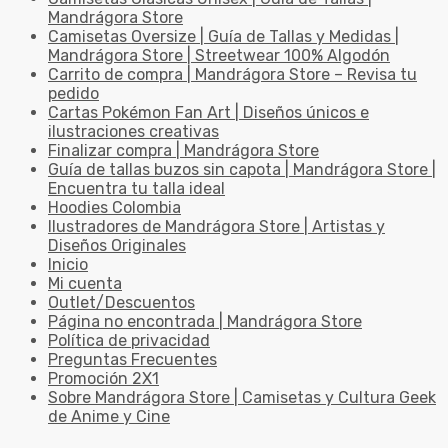
Mandrágora Store
Camisetas Oversize | Guía de Tallas y Medidas |
Mandrágora Store | Streetwear 100% Algodón
Carrito de compra | Mandrágora Store – Revisa tu
pedido
Cartas Pokémon Fan Art | Diseños únicos e
ilustraciones creativas
Finalizar compra | Mandrágora Store
Guía de tallas buzos sin capota | Mandrágora Store |
Encuentra tu talla ideal
Hoodies Colombia
Ilustradores de Mandrágora Store | Artistas y
Diseños Originales
Inicio
Mi cuenta
Outlet/Descuentos
Página no encontrada | Mandrágora Store
Política de privacidad
Preguntas Frecuentes
Promoción 2X1
Sobre Mandrágora Store | Camisetas y Cultura Geek
de Anime y Cine