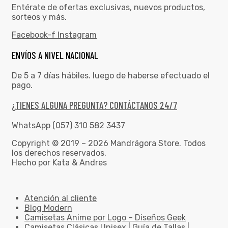
Entérate de ofertas exclusivas, nuevos productos,
sorteos y más.
Facebook-f
Instagram
ENVÍOS A NIVEL NACIONAL
De 5 a 7 días hábiles. luego de haberse efectuado el
pago.
¿TIENES ALGUNA PREGUNTA? CONTÁCTANOS 24/7
WhatsApp (057) 310 582 3437
Copyright © 2019 – 2026 Mandrágora Store. Todos
los derechos reservados.
Hecho por Kata & Andres
Atención al cliente
Blog Modern
Camisetas Anime por Logo – Diseños Geek
Camisetas Clásicas Unisex | Guía de Tallas |