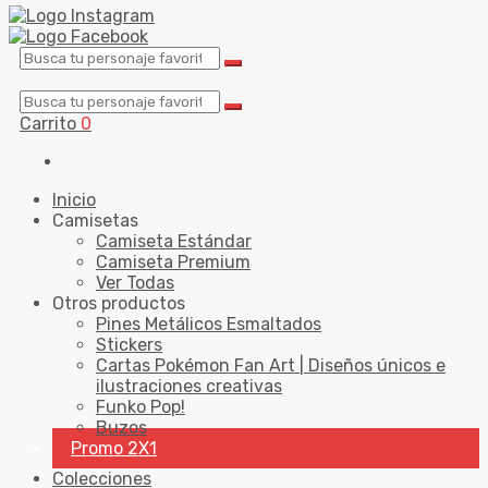
Carrito
0
Inicio
Camisetas
Camiseta Estándar
Camiseta Premium
Ver Todas
Otros productos
Pines Metálicos Esmaltados
Stickers
Cartas Pokémon Fan Art | Diseños únicos e
ilustraciones creativas
Funko Pop!
Buzos
Promo 2X1
Colecciones