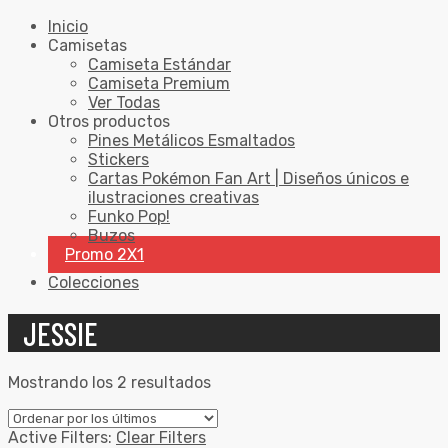
Inicio
Camisetas
Camiseta Estándar
Camiseta Premium
Ver Todas
Otros productos
Pines Metálicos Esmaltados
Stickers
Cartas Pokémon Fan Art | Diseños únicos e
ilustraciones creativas
Funko Pop!
Buzos
Promo 2X1
Colecciones
JESSIE
Mostrando los 2 resultados
Active Filters:
Clear Filters