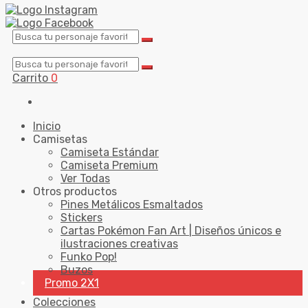
Carrito
0
Inicio
Camisetas
Camiseta Estándar
Camiseta Premium
Ver Todas
Otros productos
Pines Metálicos Esmaltados
Stickers
Cartas Pokémon Fan Art | Diseños únicos e
ilustraciones creativas
Funko Pop!
Buzos
Promo 2X1
Colecciones