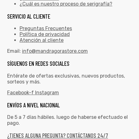
¿Cuál es nuestro proceso de serigrafía?
SERVICIO AL CLIENTE
Preguntas Frecuentes
Política de privacidad
Atención al cliente
Email:
info@mandragorastore.com
SÍGUENOS EN REDES SOCIALES
Entérate de ofertas exclusivas, nuevos productos,
sorteos y más.
Facebook-f
Instagram
ENVÍOS A NIVEL NACIONAL
De 5 a 7 días hábiles. luego de haberse efectuado el
pago.
¿TIENES ALGUNA PREGUNTA? CONTÁCTANOS 24/7