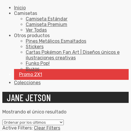
Inicio
Camisetas
Camiseta Estándar
Camiseta Premium
Ver Todas
Otros productos
Pines Metálicos Esmaltados
Stickers
Cartas Pokémon Fan Art | Diseños únicos e
ilustraciones creativas
Funko Pop!
Buzos
Promo 2X1
Colecciones
JANE JETSON
Mostrando el único resultado
Active Filters:
Clear Filters