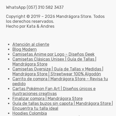
WhatsApp (057) 310 582 3437
Copyright © 2019 – 2026 Mandrágora Store. Todos
los derechos reservados.
Hecho por Kata & Andres
Atención al cliente
Blog Modern
Camisetas Anime por Logo – Diseños Geek
Camisetas Clásicas Unisex | Guía de Tallas |
Mandrágora Store
Camisetas Oversize | Guía de Tallas y Medidas |
Mandrágora Store | Streetwear 100% Algodón
Carrito de compra | Mandrágora Store – Revisa tu
pedido
Cartas Pokémon Fan Art | Diseños únicos e
ilustraciones creativas
Finalizar compra | Mandrágora Store
Guía de tallas buzos sin capota | Mandrágora Store |
Encuentra tu talla ideal
Hoodies Colombia