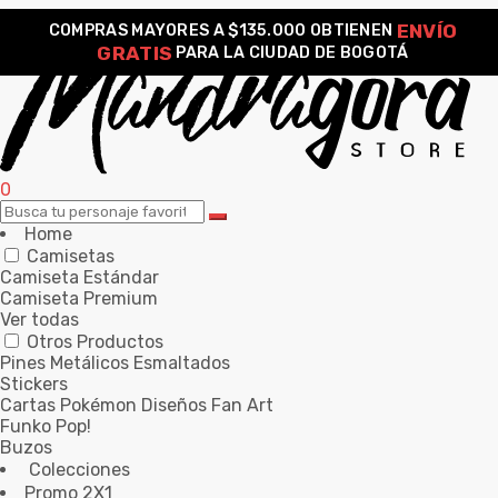
ENVÍO
COMPRAS MAYORES A $135.000 OBTIENEN
GRATIS
PARA LA CIUDAD DE BOGOTÁ
0
Home
Camisetas
Camiseta Estándar
Camiseta Premium
Ver todas
Otros Productos
Pines Metálicos Esmaltados
Stickers
Cartas Pokémon Diseños Fan Art
Funko Pop!
Buzos
Colecciones
Promo 2X1