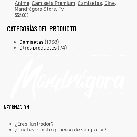
Anime
,
Camiseta Premium
,
Camisetas
,
Cine
,
Mandrágora Store
,
Tv
$
52,000
CATEGORÍAS DEL PRODUCTO
Camisetas
(1038)
Otros productos
(74)
INFORMACIÓN
¿Eres ilustrador?
¿Cuál es nuestro proceso de serigrafía?