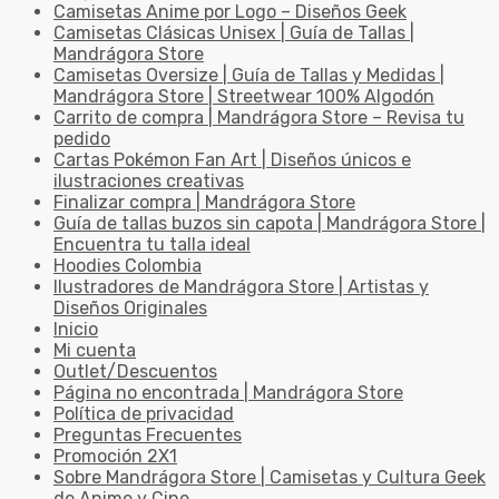
Camisetas Anime por Logo – Diseños Geek
Camisetas Clásicas Unisex | Guía de Tallas |
Mandrágora Store
Camisetas Oversize | Guía de Tallas y Medidas |
Mandrágora Store | Streetwear 100% Algodón
Carrito de compra | Mandrágora Store – Revisa tu
pedido
Cartas Pokémon Fan Art | Diseños únicos e
ilustraciones creativas
Finalizar compra | Mandrágora Store
Guía de tallas buzos sin capota | Mandrágora Store |
Encuentra tu talla ideal
Hoodies Colombia
Ilustradores de Mandrágora Store | Artistas y
Diseños Originales
Inicio
Mi cuenta
Outlet/Descuentos
Página no encontrada | Mandrágora Store
Política de privacidad
Preguntas Frecuentes
Promoción 2X1
Sobre Mandrágora Store | Camisetas y Cultura Geek
de Anime y Cine