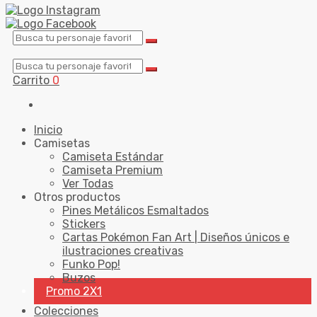
Carrito
0
Inicio
Camisetas
Camiseta Estándar
Camiseta Premium
Ver Todas
Otros productos
Pines Metálicos Esmaltados
Stickers
Cartas Pokémon Fan Art | Diseños únicos e
ilustraciones creativas
Funko Pop!
Buzos
Promo 2X1
Colecciones