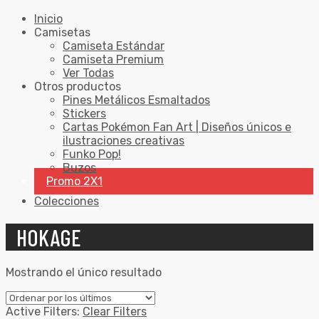
Inicio
Camisetas
Camiseta Estándar
Camiseta Premium
Ver Todas
Otros productos
Pines Metálicos Esmaltados
Stickers
Cartas Pokémon Fan Art | Diseños únicos e
ilustraciones creativas
Funko Pop!
Buzos
Promo 2X1
Colecciones
HOKAGE
Mostrando el único resultado
Active Filters:
Clear Filters