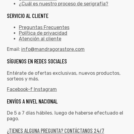
¿Cuál es nuestro proceso de serigrafía?
SERVICIO AL CLIENTE
Preguntas Frecuentes
Política de privacidad
Atención al cliente
Email:
info@mandragorastore.com
SÍGUENOS EN REDES SOCIALES
Entérate de ofertas exclusivas, nuevos productos,
sorteos y más.
Facebook-f
Instagram
ENVÍOS A NIVEL NACIONAL
De 5 a 7 días hábiles. luego de haberse efectuado el
pago.
¿TIENES ALGUNA PREGUNTA? CONTÁCTANOS 24/7