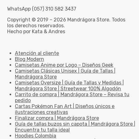
WhatsApp (057) 310 582 3437
Copyright © 2019 – 2026 Mandrágora Store. Todos
los derechos reservados.
Hecho por Kata & Andres
Atención al cliente
Blog Modern
Camisetas Anime por Logo – Diseños Geek
Camisetas Clásicas Unisex | Guía de Tallas |
Mandrágora Store
Camisetas Oversize | Guía de Tallas y Medidas |
Mandrágora Store | Streetwear 100% Algodón
Carrito de compra | Mandrágora Store – Revisa tu
pedido
Cartas Pokémon Fan Art | Diseños únicos e
ilustraciones creativas
Finalizar compra | Mandrágora Store
Guía de tallas buzos sin capota | Mandrágora Store |
Encuentra tu talla ideal
Hoodies Colombia