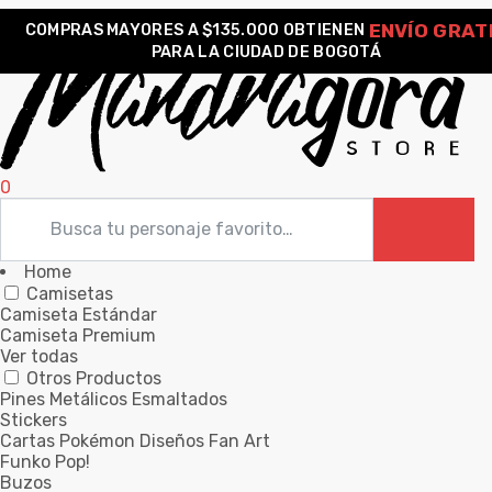
ENVÍO GRAT
COMPRAS MAYORES A $135.000 OBTIENEN
PARA LA CIUDAD DE BOGOTÁ
0
Home
Camisetas
Camiseta Estándar
Camiseta Premium
Ver todas
Otros Productos
Pines Metálicos Esmaltados
Stickers
Cartas Pokémon Diseños Fan Art
Funko Pop!
Buzos