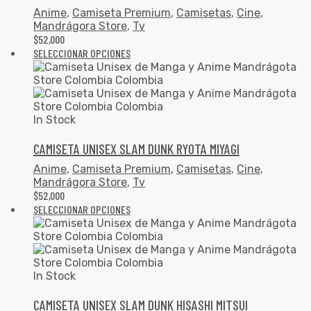
Anime
,
Camiseta Premium
,
Camisetas
,
Cine
,
Mandrágora Store
,
Tv
$
52,000
SELECCIONAR OPCIONES
In Stock
CAMISETA UNISEX SLAM DUNK RYOTA MIYAGI
Anime
,
Camiseta Premium
,
Camisetas
,
Cine
,
Mandrágora Store
,
Tv
$
52,000
SELECCIONAR OPCIONES
In Stock
CAMISETA UNISEX SLAM DUNK HISASHI MITSUI