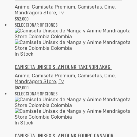
Anime
,
Camiseta Premium
,
Camisetas
,
Cine
,
Mandrágora Store
,
Tv
$
52,000
SELECCIONAR OPCIONES
In Stock
CAMISETA UNISEX SLAM DUNK TAKENORI AKAGI
Anime
,
Camiseta Premium
,
Camisetas
,
Cine
,
Mandrágora Store
,
Tv
$
52,000
SELECCIONAR OPCIONES
In Stock
CAMISETA UNISEX SLAM DUNK EQUIPO GANADOR