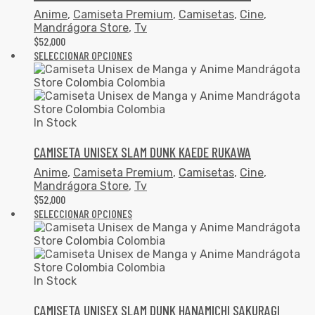
Anime
,
Camiseta Premium
,
Camisetas
,
Cine
,
Mandrágora Store
,
Tv
$
52,000
SELECCIONAR OPCIONES
In Stock
CAMISETA UNISEX SLAM DUNK KAEDE RUKAWA
Anime
,
Camiseta Premium
,
Camisetas
,
Cine
,
Mandrágora Store
,
Tv
$
52,000
SELECCIONAR OPCIONES
In Stock
CAMISETA UNISEX SLAM DUNK HANAMICHI SAKURAGI