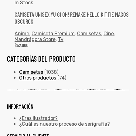
In Stock
CAMISETA UNISEX YU GI OH! REMAKE HELLO KITTIE MAGOS
OSCUROS
Anime
,
Camiseta Premium
,
Camisetas
,
Cine
,
Mandrágora Store
,
Tv
$
52,000
CATEGORÍAS DEL PRODUCTO
Camisetas
(1038)
Otros productos
(74)
INFORMACIÓN
¿Eres ilustrador?
¿Cuál es nuestro proceso de serigrafía?