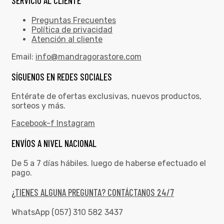
SERVICIO AL CLIENTE
Preguntas Frecuentes
Política de privacidad
Atención al cliente
Email:
info@mandragorastore.com
SÍGUENOS EN REDES SOCIALES
Entérate de ofertas exclusivas, nuevos productos,
sorteos y más.
Facebook-f
Instagram
ENVÍOS A NIVEL NACIONAL
De 5 a 7 días hábiles. luego de haberse efectuado el
pago.
¿TIENES ALGUNA PREGUNTA? CONTÁCTANOS 24/7
WhatsApp (057) 310 582 3437