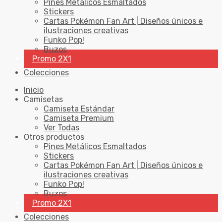
Pines Metálicos Esmaltados
Stickers
Cartas Pokémon Fan Art | Diseños únicos e
ilustraciones creativas
Funko Pop!
Buzos
Promo 2X1
Colecciones
Inicio
Camisetas
Camiseta Estándar
Camiseta Premium
Ver Todas
Otros productos
Pines Metálicos Esmaltados
Stickers
Cartas Pokémon Fan Art | Diseños únicos e
ilustraciones creativas
Funko Pop!
Buzos
Promo 2X1
Colecciones