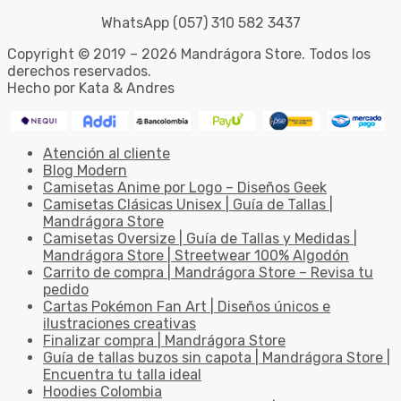
WhatsApp (057) 310 582 3437
Copyright © 2019 – 2026 Mandrágora Store. Todos los
derechos reservados.
Hecho por Kata & Andres
Atención al cliente
Blog Modern
Camisetas Anime por Logo – Diseños Geek
Camisetas Clásicas Unisex | Guía de Tallas |
Mandrágora Store
Camisetas Oversize | Guía de Tallas y Medidas |
Mandrágora Store | Streetwear 100% Algodón
Carrito de compra | Mandrágora Store – Revisa tu
pedido
Cartas Pokémon Fan Art | Diseños únicos e
ilustraciones creativas
Finalizar compra | Mandrágora Store
Guía de tallas buzos sin capota | Mandrágora Store |
Encuentra tu talla ideal
Hoodies Colombia