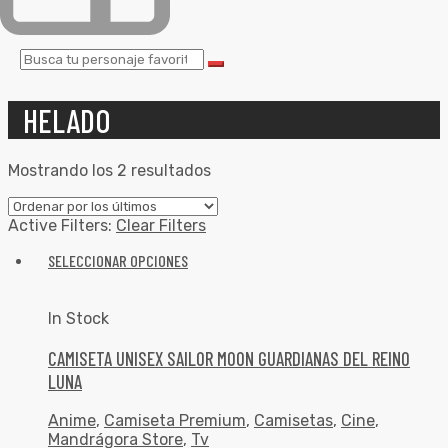
HELADO
Mostrando los 2 resultados
Active Filters:
Clear Filters
SELECCIONAR OPCIONES
In Stock
CAMISETA UNISEX SAILOR MOON GUARDIANAS DEL REINO
LUNA
Anime
,
Camiseta Premium
,
Camisetas
,
Cine
,
Mandrágora Store
,
Tv