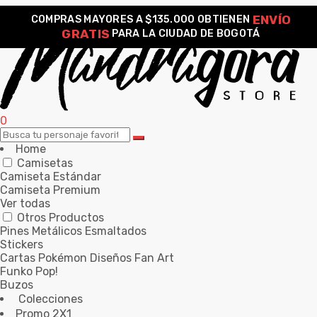
ENVÍO
COMPRAS MAYORES A $135.000 OBTIENEN
GRATIS
PARA LA CIUDAD DE BOGOTÁ
0
Home
Camisetas
Camiseta Estándar
Camiseta Premium
Ver todas
Otros Productos
Pines Metálicos Esmaltados
Stickers
Cartas Pokémon Diseños Fan Art
Funko Pop!
Buzos
Colecciones
Promo 2X1