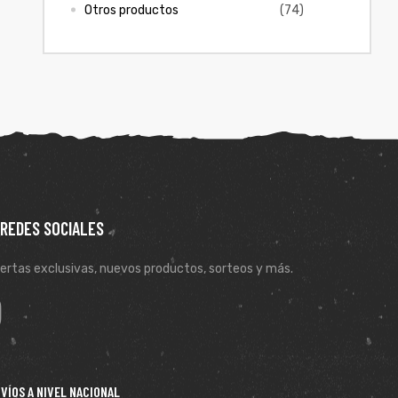
Otros productos
(74)
 REDES SOCIALES
ertas exclusivas, nuevos productos, sorteos y más.
VÍOS A NIVEL NACIONAL