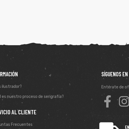
ORMACIÓN
SÍGUENOS EN
 ilustrador?
Entérate de of
 es nuestro proceso de serigrafía?
VICIO AL CLIENTE
untas Frecuentes
EN