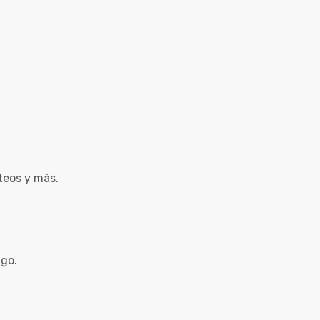
teos y más.
ago.