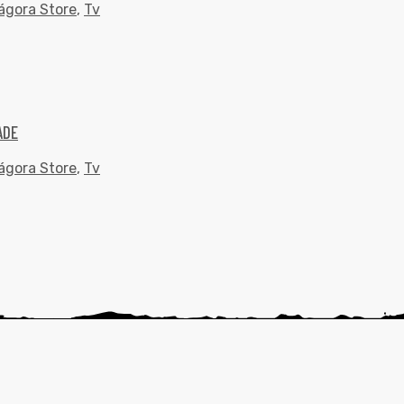
ágora Store
,
Tv
ADE
ágora Store
,
Tv