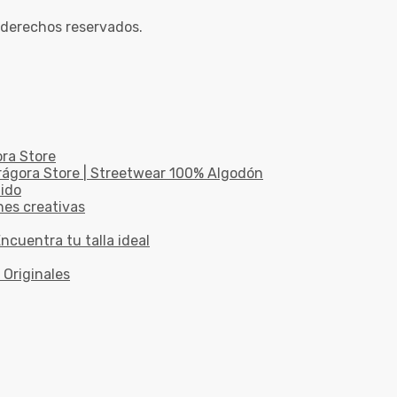
 derechos reservados.
ora Store
drágora Store | Streetwear 100% Algodón
dido
nes creativas
ncuentra tu talla ideal
 Originales