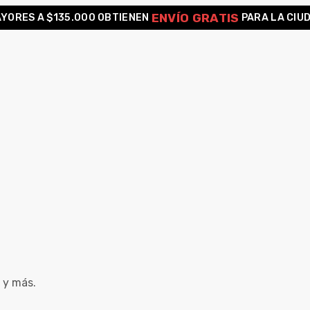
ENVÍO GRATIS
YORES A $135.000 OBTIENEN
PARA LA CIU
 y más.