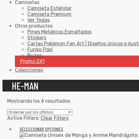
Camisetas
Camiseta Estándar
Camiseta Premium
Ver Todas
Otros productos
Pines Metálicos Esmaltados
Stickers
Cartas Pokémon Fan Art | Diseños únicos e ilust
Funko Pop!
Buzos
Promo 2X1
Colecciones
HE-MAN
Mostrando los 4 resultados
Active Filters:
Clear Filters
SELECCIONAR OPCIONES