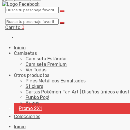
Carrito
0
Inicio
Camisetas
Camiseta Estándar
Camiseta Premium
Ver Todas
Otros productos
Pines Metálicos Esmaltados
Stickers
Cartas Pokémon Fan Art | Diseños únicos e ilust
Funko Pop!
Buzos
Promo 2X1
Colecciones
Inicio