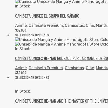
In Stock
CAMISETA UNISEX EL GRUPO DEL SÁBADO
Anime
,
Camiseta Premium
,
Camisetas
,
Cine
,
Mandr
$
52,000
SELECCIONAR OPCIONES
In Stock
CAMISETA UNISEX HE-MAN RODEADO POR LAS MANOS DE S
Anime
,
Camiseta Premium
,
Camisetas
,
Cine
,
Mandr
$
52,000
SELECCIONAR OPCIONES
In Stock
CAMISETA UNISEX HE-MAN AND THE MASTER OF THE UNIVE