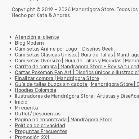
Copyright © 2019 – 2026 Mandrágora Store. Todos los
Hecho por Kata & Andres
Atención al cliente
Blog Modern
Camisetas Anime por Logo – Diseños Geek
Camisetas Clásicas Unisex | Guía de Tallas | Mandrág
Camisetas Oversize | Guía de Tallas y Medidas | Man
Carrito de compra | Mandrágora Store – Revisa tu pe
Cartas Pokémon Fan Art | Diseños únicos e ilustracio
Finalizar compra | Mandrágora Store
Guía de tallas buzos sin capota | Mandrágora Store | E
Hoodies Colombia
Ilustradores de Mandrágora Store | Artistas y Diseños
Inicio
Mi cuenta
Outlet/Descuentos
Página no encontrada | Mandrágora Store
Política de privacidad
Preguntas Frecuentes
Promoción 2X1