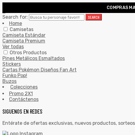
COMPRAS MA
0
Search for:
SEARCH
Home
Camisetas
Camiseta Estándar
Camiseta Premium
Ver todas
Otros Productos
Pines Metálicos Esmaltados
Stickers
Cartas Pokémon Diseños Fan Art
Funko Pop!
Buzos
Colecciones
Promo 2X1
Contáctenos
SIGUENOS EN REDES
Entérate de ofertas exclusivas, nuevos productos, sorteos