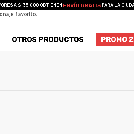
ENVÍO GRATIS
ORES A $135.000 OBTIENEN
PARA LA CIUD
OTROS PRODUCTOS
PROMO 2
GYOMEI