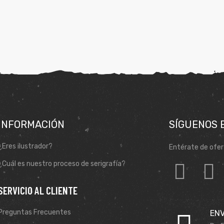
INFORMACIÓN
SÍGUENOS 
¿Eres ilustrador?
Entérate de ofer
¿Cuál es nuestro proceso de serigrafía?
SERVICIO AL CLIENTE
Preguntas Frecuentes
ENV