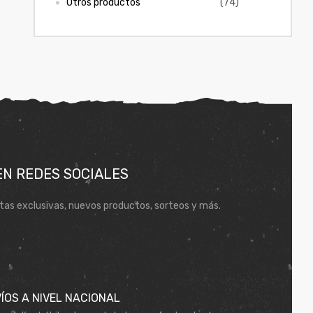
Otros productos
(74)
EN REDES SOCIALES
tas exclusivas, nuevos productos, sorteos y más.
ÍOS A NIVEL NACIONAL