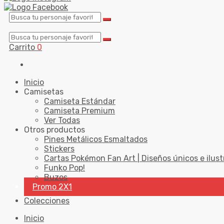
Carrito
0
Inicio
Camisetas
Camiseta Estándar
Camiseta Premium
Ver Todas
Otros productos
Pines Metálicos Esmaltados
Stickers
Cartas Pokémon Fan Art | Diseños únicos e ilust
Funko Pop!
Buzos
Promo 2X1
Colecciones
Inicio