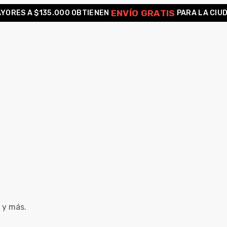
ENVÍO GRATIS
YORES A $135.000 OBTIENEN
PARA LA CIU
 y más.