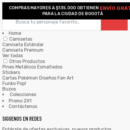
ENVÍO GRA
COMPRAS MAYORES A $135.000 OBTIENEN
0
PARA LA CIUDAD DE BOGOTÁ
Home
Camisetas
Camiseta Estándar
Camiseta Premium
Ver todas
Otros Productos
Pines Metálicos Esmaltados
Stickers
Cartas Pokémon Diseños Fan Art
Funko Pop!
Buzos
Colecciones
Promo 2X1
Contáctenos
SIGUENOS EN REDES
Entérate de ofertas exclusivas, nuevos productos,