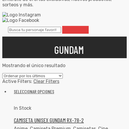
sorteos y más.
GUNDAM
Mostrando el único resultado
Active Filters:
Clear Filters
SELECCIONAR OPCIONES
In Stock
CAMISETA UNISEX GUNDAM RX-78-2
Anime
,
Camiseta Premium
,
Camisetas
,
Cine
,