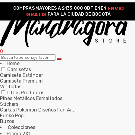
ENVÍO
COMPRAS MAYORES A $135.000 OBTIENEN
GRATIS
PARA LA CIUDAD DE BOGOTÁ
0
Home
Camisetas
Camiseta Estándar
Camiseta Premium
Ver todas
Otros Productos
Pines Metálicos Esmaltados
Stickers
Cartas Pokémon Diseños Fan Art
Funko Pop!
Buzos
Colecciones
Promo 2X1