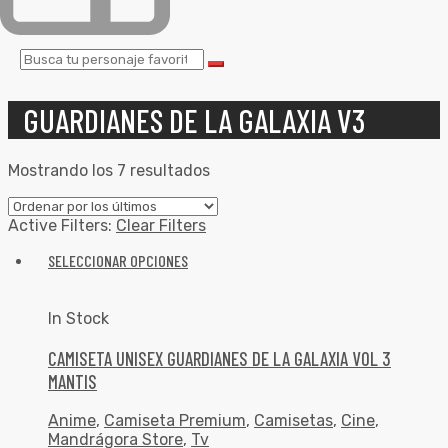
GUARDIANES DE LA GALAXIA V3
Mostrando los 7 resultados
Active Filters:
Clear Filters
SELECCIONAR OPCIONES
In Stock
CAMISETA UNISEX GUARDIANES DE LA GALAXIA VOL 3
MANTIS
Anime
,
Camiseta Premium
,
Camisetas
,
Cine
,
Mandrágora Store
,
Tv