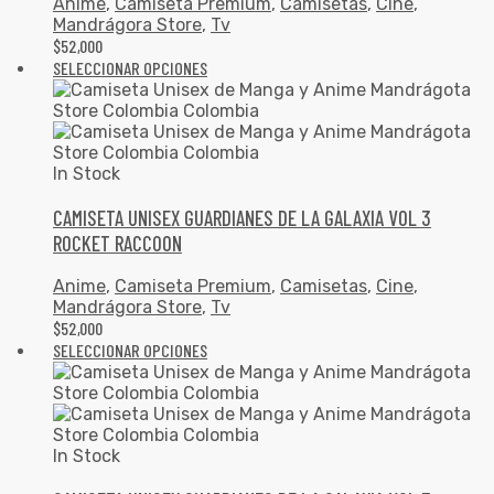
Anime
,
Camiseta Premium
,
Camisetas
,
Cine
,
Mandrágora Store
,
Tv
$
52,000
SELECCIONAR OPCIONES
In Stock
CAMISETA UNISEX GUARDIANES DE LA GALAXIA VOL 3
ROCKET RACCOON
Anime
,
Camiseta Premium
,
Camisetas
,
Cine
,
Mandrágora Store
,
Tv
$
52,000
SELECCIONAR OPCIONES
In Stock