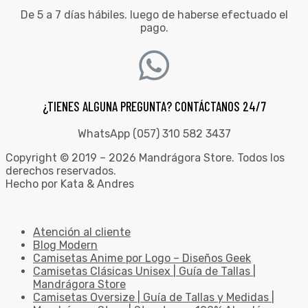
De 5 a 7 días hábiles. luego de haberse efectuado el
pago.
¿TIENES ALGUNA PREGUNTA? CONTÁCTANOS 24/7
WhatsApp (057) 310 582 3437
Copyright © 2019 – 2026 Mandrágora Store. Todos los
derechos reservados.
Hecho por Kata & Andres
Atención al cliente
Blog Modern
Camisetas Anime por Logo – Diseños Geek
Camisetas Clásicas Unisex | Guía de Tallas |
Mandrágora Store
Camisetas Oversize | Guía de Tallas y Medidas |