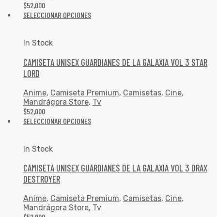
$
52,000
SELECCIONAR OPCIONES
In Stock
CAMISETA UNISEX GUARDIANES DE LA GALAXIA VOL 3 STAR
LORD
Anime
,
Camiseta Premium
,
Camisetas
,
Cine
,
Mandrágora Store
,
Tv
$
52,000
SELECCIONAR OPCIONES
In Stock
CAMISETA UNISEX GUARDIANES DE LA GALAXIA VOL 3 DRAX
DESTROYER
Anime
,
Camiseta Premium
,
Camisetas
,
Cine
,
Mandrágora Store
,
Tv
$
52,000