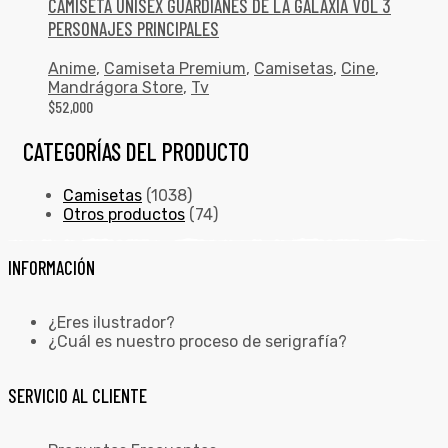
CAMISETA UNISEX GUARDIANES DE LA GALAXIA VOL 3
PERSONAJES PRINCIPALES
Anime
,
Camiseta Premium
,
Camisetas
,
Cine
,
Mandrágora Store
,
Tv
$
52,000
CATEGORÍAS DEL PRODUCTO
Camisetas
(1038)
Otros productos
(74)
INFORMACIÓN
¿Eres ilustrador?
¿Cuál es nuestro proceso de serigrafía?
SERVICIO AL CLIENTE