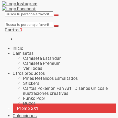
Carrito
0
Inicio
Camisetas
Camiseta Estándar
Camiseta Premium
Ver Todas
Otros productos
Pines Metálicos Esmaltados
Stickers
Cartas Pokémon Fan Art | Diseños únicos e
ilustraciones creativas
Funko Pop!
Buzos
Promo 2X1
Colecciones