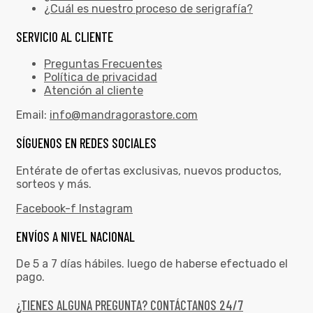
¿Cuál es nuestro proceso de serigrafía?
SERVICIO AL CLIENTE
Preguntas Frecuentes
Política de privacidad
Atención al cliente
Email:
info@mandragorastore.com
SÍGUENOS EN REDES SOCIALES
Entérate de ofertas exclusivas, nuevos productos,
sorteos y más.
Facebook-f
Instagram
ENVÍOS A NIVEL NACIONAL
De 5 a 7 días hábiles. luego de haberse efectuado el
pago.
¿TIENES ALGUNA PREGUNTA? CONTÁCTANOS 24/7