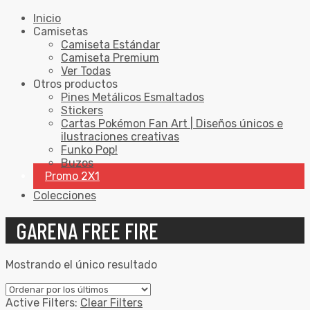
Inicio
Camisetas
Camiseta Estándar
Camiseta Premium
Ver Todas
Otros productos
Pines Metálicos Esmaltados
Stickers
Cartas Pokémon Fan Art | Diseños únicos e
ilustraciones creativas
Funko Pop!
Buzos
Promo 2X1
Colecciones
GARENA FREE FIRE
Mostrando el único resultado
Active Filters:
Clear Filters