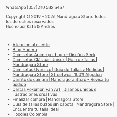
WhatsApp (057) 310 582 3437
Copyright © 2019 – 2026 Mandrágora Store. Todos
los derechos reservados.
Hecho por Kata & Andres
Atención al cliente
Blog Modern
Camisetas Anime por Logo – Diseños Geek
Camisetas Clásicas Unisex | Guía de Tallas |
Mandrágora Store
Camisetas Oversize | Guía de Tallas y Medidas |
Mandrágora Store | Streetwear 100% Algodón
Carrito de compra | Mandrágora Store – Revisa tu
pedido
Cartas Pokémon Fan Art | Diseños únicos e
ilustraciones creativas
Finalizar compra | Mandrágora Store
Guía de tallas buzos sin capota | Mandrágora Store |
Encuentra tu talla ideal
Hoodies Colombia