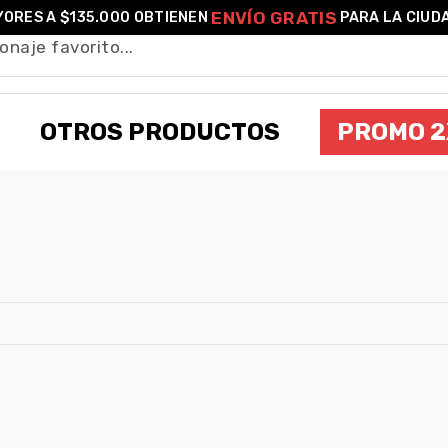
ENVÍO GRATIS
ORES A $135.000 OBTIENEN
PARA LA CIUD
OTROS PRODUCTOS
PROMO 2
GANONDORF