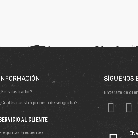
INFORMACIÓN
SÍGUENOS 
¿Eres ilustrador?
Entérate de ofer
¿Cuál es nuestro proceso de serigrafía?
SERVICIO AL CLIENTE
Preguntas Frecuentes
ENV