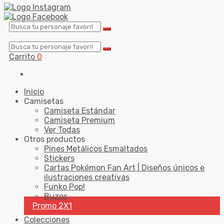
Carrito
0
Inicio
Camisetas
Camiseta Estándar
Camiseta Premium
Ver Todas
Otros productos
Pines Metálicos Esmaltados
Stickers
Cartas Pokémon Fan Art | Diseños únicos e
ilustraciones creativas
Funko Pop!
Buzos
Promo 2X1
Colecciones