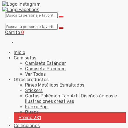
Carrito
0
Inicio
Camisetas
Camiseta Estándar
Camiseta Premium
Ver Todas
Otros productos
Pines Metálicos Esmaltados
Stickers
Cartas Pokémon Fan Art | Diseños únicos e
ilustraciones creativas
Funko Pop!
Buzos
Promo 2X1
Colecciones