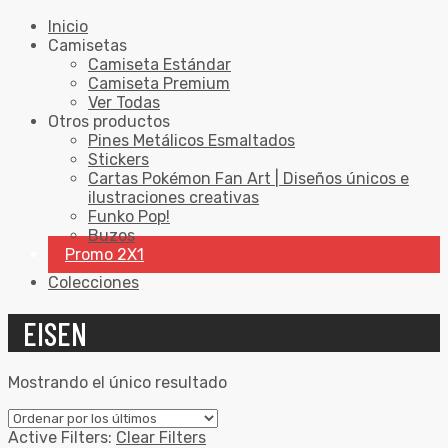
Inicio
Camisetas
Camiseta Estándar
Camiseta Premium
Ver Todas
Otros productos
Pines Metálicos Esmaltados
Stickers
Cartas Pokémon Fan Art | Diseños únicos e
ilustraciones creativas
Funko Pop!
Buzos
Promo 2X1
Colecciones
EISEN
Mostrando el único resultado
Active Filters:
Clear Filters