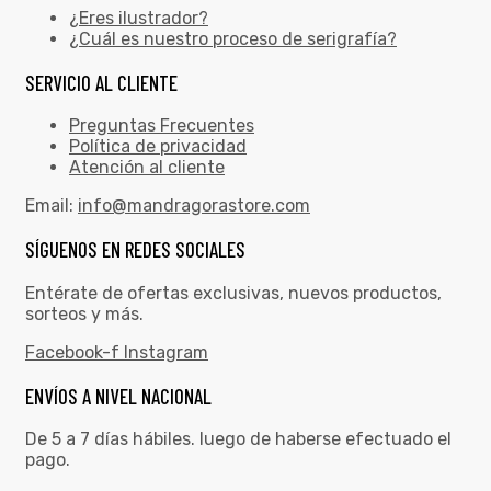
¿Eres ilustrador?
¿Cuál es nuestro proceso de serigrafía?
SERVICIO AL CLIENTE
Preguntas Frecuentes
Política de privacidad
Atención al cliente
Email:
info@mandragorastore.com
SÍGUENOS EN REDES SOCIALES
Entérate de ofertas exclusivas, nuevos productos,
sorteos y más.
Facebook-f
Instagram
ENVÍOS A NIVEL NACIONAL
De 5 a 7 días hábiles. luego de haberse efectuado el
pago.