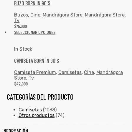
BUZO BORN IN 90´S
Buzos
,
Cine
,
Mandrágora Store
,
Mandrágora Store
,
Tv
$
75,000
SELECCIONAR OPCIONES
In Stock
CAMISETA BORN IN 90´S
Camiseta Premium
,
Camisetas
,
Cine
,
Mandrágora
Store
,
Tv
$
42,000
CATEGORÍAS DEL PRODUCTO
Camisetas
(1038)
Otros productos
(74)
INFORMACIÓN