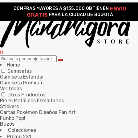
ENVÍO
COMPRAS MAYORES A $135.000 OBTIENEN
GRATIS
PARA LA CIUDAD DE BOGOTÁ
0
Home
Camisetas
Camiseta Estándar
Camiseta Premium
Ver todas
Otros Productos
Pines Metálicos Esmaltados
Stickers
Cartas Pokémon Diseños Fan Art
Funko Pop!
Buzos
Colecciones
Promo 2X1