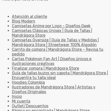
Atención al cliente
Blog Modern
Camisetas Anime por Logo – Diseños Geek
Camisetas Clásicas Unisex | Guía de Tallas |
Mandrágora Store
Camisetas Oversize | Guía de Tallas y Medidas |
Mandrágora Store | Streetwear 100% Algodón
Carrito de compra | Mandrágora Store – Revisa tu
pedido
Cartas Pokémon Fan Art | Diseños únicos e
ilustraciones creativas
Finalizar compra | Mandrágora Store
Guía de tallas buzos sin capota | Mandrágora Store |
Encuentra tu talla ideal
Hoodies Colombia
Ilustradores de Mandrágora Store | Artistas y
Diseños Originales
Inicio
Mi cuenta
Outlet/Descuentos
Página no encontrada | Mandrágora Store