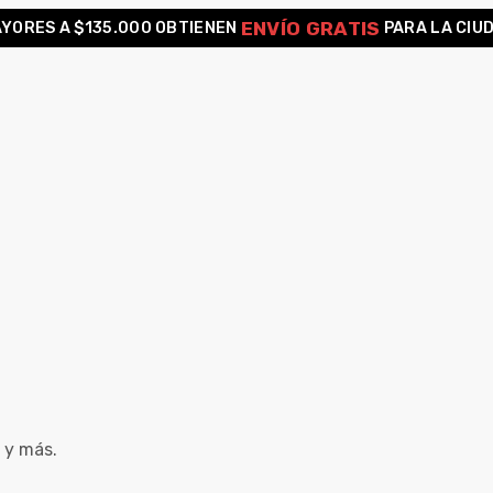
ENVÍO GRATIS
YORES A $135.000 OBTIENEN
PARA LA CIU
 y más.