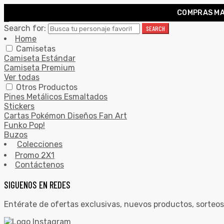
COMPRAS MA
0
Search for:
SEARCH
Home
Camisetas
Camiseta Estándar
Camiseta Premium
Ver todas
Otros Productos
Pines Metálicos Esmaltados
Stickers
Cartas Pokémon Diseños Fan Art
Funko Pop!
Buzos
Colecciones
Promo 2X1
Contáctenos
SIGUENOS EN REDES
Entérate de ofertas exclusivas, nuevos productos, sorteos