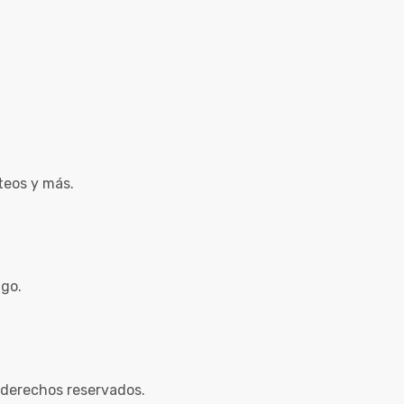
teos y más.
ago.
 derechos reservados.