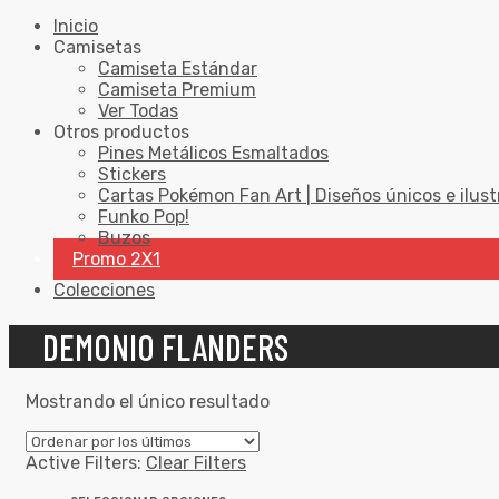
Inicio
Camisetas
Camiseta Estándar
Camiseta Premium
Ver Todas
Otros productos
Pines Metálicos Esmaltados
Stickers
Cartas Pokémon Fan Art | Diseños únicos e ilust
Funko Pop!
Buzos
Promo 2X1
Colecciones
DEMONIO FLANDERS
Mostrando el único resultado
Active Filters:
Clear Filters