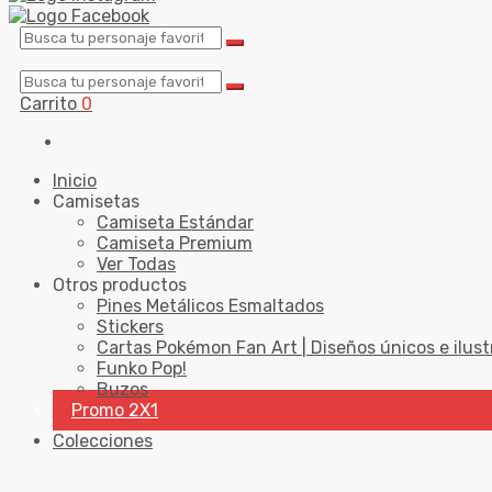
Carrito
0
Inicio
Camisetas
Camiseta Estándar
Camiseta Premium
Ver Todas
Otros productos
Pines Metálicos Esmaltados
Stickers
Cartas Pokémon Fan Art | Diseños únicos e ilust
Funko Pop!
Buzos
Promo 2X1
Colecciones