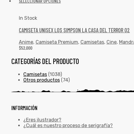
SELECCIONAR OPCIONES
In Stock
CAMISETA UNISEX LOS SIMPSON LA CASA DEL TERROR 02
Anime
,
Camiseta Premium
,
Camisetas
,
Cine
,
Mandr
$
52,000
CATEGORÍAS DEL PRODUCTO
Camisetas
(1038)
Otros productos
(74)
INFORMACIÓN
¿Eres ilustrador?
¿Cuál es nuestro proceso de serigrafía?