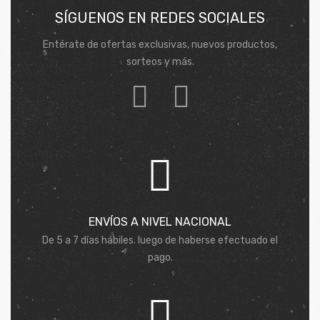
SÍGUENOS EN REDES SOCIALES
Entérate de ofertas exclusivas, nuevos productos,
sorteos y más.
ENVÍOS A NIVEL NACIONAL
De 5 a 7 días hábiles. luego de haberse efectuado el
pago.