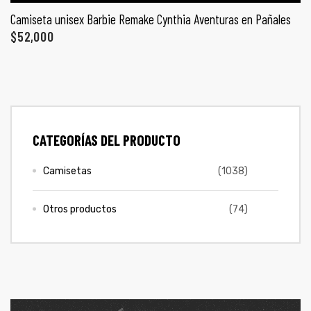
ones
Camiseta unisex Barbie Remake Cynthia Aventuras en Pañales
CONTÁCTENOS
$
52,000
gora
SIGUENOS EN REDES
Entérate de ofertas exclusivas, nuevos productos, sorteos
pota |
y más.
tra tu
CATEGORÍAS DEL PRODUCTO
Camisetas
(1038)
Otros productos
(74)
a Store
ales