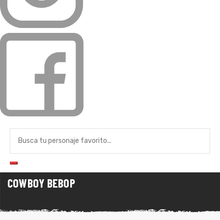
de
COWBOY BEBOP