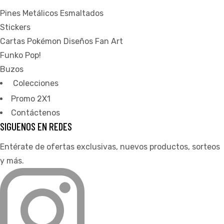
ones
Pines Metálicos Esmaltados
Stickers
Cartas Pokémon Diseños Fan Art
gora
Funko Pop!
Buzos
pota |
Colecciones
tra tu
Promo 2X1
Contáctenos
SIGUENOS EN REDES
Entérate de ofertas exclusivas, nuevos productos, sorteos
a Store
y más.
ales