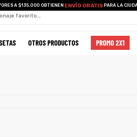
ENVÍO GRATIS
ORES A $135.000 OBTIENEN
PARA LA CIUD
SETAS
OTROS PRODUCTOS
PROMO 2X1
BENJI PRICE