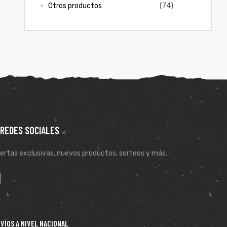
Otros productos
(74)
 REDES SOCIALES
ertas exclusivas, nuevos productos, sorteos y más.
VÍOS A NIVEL NACIONAL