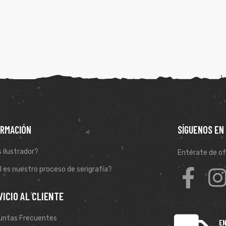
ORMACIÓN
SÍGUENOS EN
 ilustrador?
Entérate de of
 es nuestro proceso de serigrafía?
VICIO AL CLIENTE
untas Frecuentes
EN