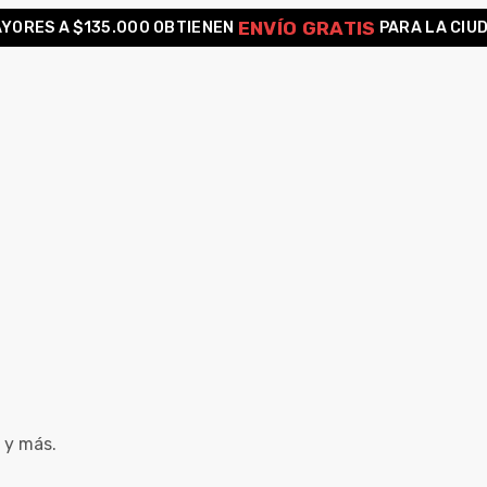
ENVÍO GRATIS
YORES A $135.000 OBTIENEN
PARA LA CIU
 y más.