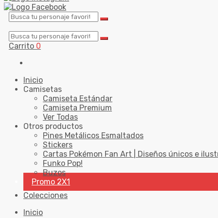
Carrito
0
Inicio
Camisetas
Camiseta Estándar
Camiseta Premium
Ver Todas
Otros productos
Pines Metálicos Esmaltados
Stickers
Cartas Pokémon Fan Art | Diseños únicos e ilust
Funko Pop!
Buzos
Promo 2X1
Colecciones
Inicio