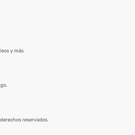
teos y más.
ago.
 derechos reservados.