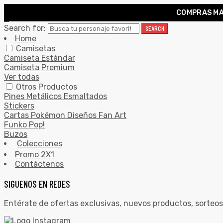
COMPRAS MA
0
Search for:
SEARCH
Home
Camisetas
Camiseta Estándar
Camiseta Premium
Ver todas
Otros Productos
Pines Metálicos Esmaltados
Stickers
Cartas Pokémon Diseños Fan Art
Funko Pop!
Buzos
Colecciones
Promo 2X1
Contáctenos
SIGUENOS EN REDES
Entérate de ofertas exclusivas, nuevos productos, sorteos