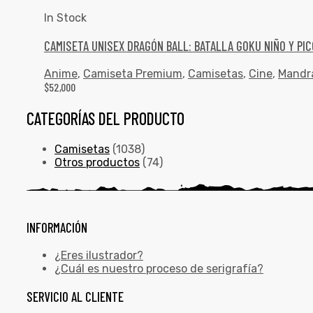
In Stock
CAMISETA UNISEX DRAGÓN BALL: BATALLA GOKU NIÑO Y PI
Anime
,
Camiseta Premium
,
Camisetas
,
Cine
,
Mandr
$
52,000
CATEGORÍAS DEL PRODUCTO
Camisetas
(1038)
Otros productos
(74)
INFORMACIÓN
¿Eres ilustrador?
¿Cuál es nuestro proceso de serigrafía?
SERVICIO AL CLIENTE