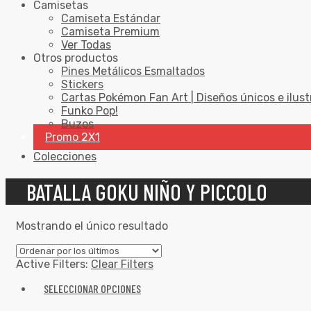
Camisetas
Camiseta Estándar
Camiseta Premium
Ver Todas
Otros productos
Pines Metálicos Esmaltados
Stickers
Cartas Pokémon Fan Art | Diseños únicos e ilust
Funko Pop!
Buzos
Promo 2X1
Colecciones
BATALLA GOKU NIÑO Y PICCOLO
Mostrando el único resultado
Active Filters:
Clear Filters
SELECCIONAR OPCIONES