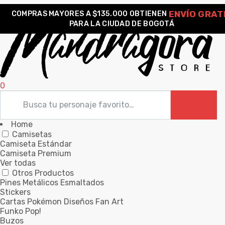
ENVÍO GRAT
COMPRAS MAYORES A $135.000 OBTIENEN
PARA LA CIUDAD DE BOGOTÁ
0
Home
Camisetas
Camiseta Estándar
Camiseta Premium
Ver todas
Otros Productos
Pines Metálicos Esmaltados
Stickers
Cartas Pokémon Diseños Fan Art
Funko Pop!
Buzos