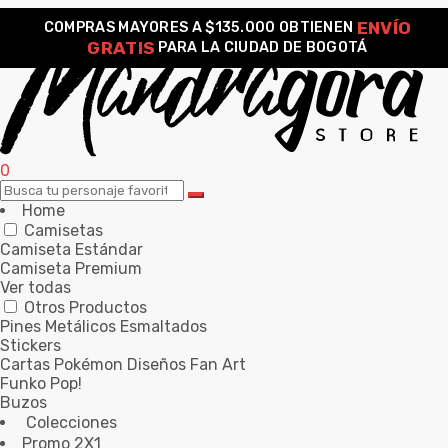
ENVÍO
COMPRAS MAYORES A $135.000 OBTIENEN
GRATIS
PARA LA CIUDAD DE BOGOTÁ
0
Home
Camisetas
Camiseta Estándar
Camiseta Premium
Ver todas
Otros Productos
Pines Metálicos Esmaltados
Stickers
Cartas Pokémon Diseños Fan Art
Funko Pop!
Buzos
Colecciones
Promo 2X1