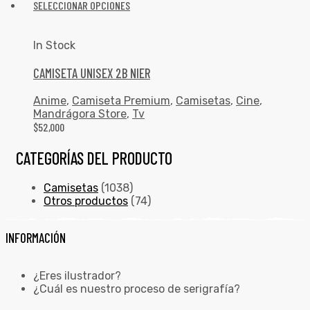
SELECCIONAR OPCIONES
In Stock
CAMISETA UNISEX 2B NIER
Anime
,
Camiseta Premium
,
Camisetas
,
Cine
,
Mandrágora Store
,
Tv
$
52,000
CATEGORÍAS DEL PRODUCTO
Camisetas
(1038)
Otros productos
(74)
INFORMACIÓN
¿Eres ilustrador?
¿Cuál es nuestro proceso de serigrafía?