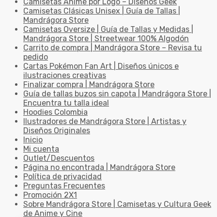
Camisetas Anime por Logo – Diseños Geek
Camisetas Clásicas Unisex | Guía de Tallas |
Mandrágora Store
Camisetas Oversize | Guía de Tallas y Medidas |
Mandrágora Store | Streetwear 100% Algodón
Carrito de compra | Mandrágora Store – Revisa tu
pedido
Cartas Pokémon Fan Art | Diseños únicos e
ilustraciones creativas
Finalizar compra | Mandrágora Store
Guía de tallas buzos sin capota | Mandrágora Store |
Encuentra tu talla ideal
Hoodies Colombia
Ilustradores de Mandrágora Store | Artistas y
Diseños Originales
Inicio
Mi cuenta
Outlet/Descuentos
Página no encontrada | Mandrágora Store
Política de privacidad
Preguntas Frecuentes
Promoción 2X1
Sobre Mandrágora Store | Camisetas y Cultura Geek
de Anime y Cine