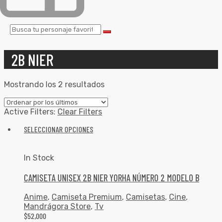
2B NIER
Mostrando los 2 resultados
Active Filters:
Clear Filters
SELECCIONAR OPCIONES
In Stock
CAMISETA UNISEX 2B NIER YORHA NÚMERO 2 MODELO B
Anime
,
Camiseta Premium
,
Camisetas
,
Cine
,
Mandrágora Store
,
Tv
$
52,000