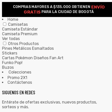
ENVÍO
COMPRAS MAYORES A $135.000 OBTIENEN
0
GRATIS
PARA LA CIUDAD DE BOGOTÁ
Home
Camisetas
Camiseta Estándar
Camiseta Premium
Ver todas
Otros Productos
Pines Metálicos Esmaltados
Stickers
Cartas Pokémon Diseños Fan Art
Funko Pop!
Buzos
Colecciones
Promo 2X1
Contáctenos
SIGUENOS EN REDES
Entérate de ofertas exclusivas, nuevos productos,
sorteos y más.