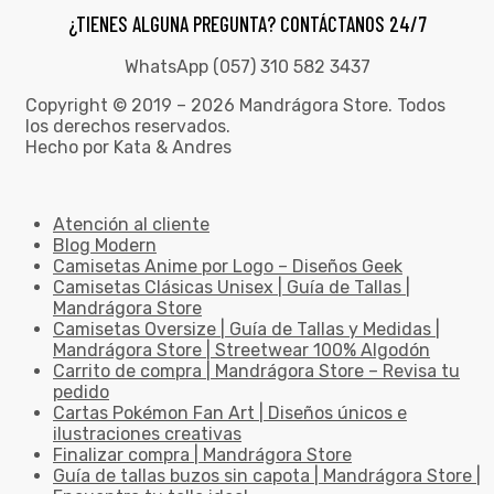
¿TIENES ALGUNA PREGUNTA? CONTÁCTANOS 24/7
WhatsApp (057) 310 582 3437
Copyright © 2019 – 2026 Mandrágora Store. Todos
los derechos reservados.
Hecho por Kata & Andres
Atención al cliente
Blog Modern
Camisetas Anime por Logo – Diseños Geek
Camisetas Clásicas Unisex | Guía de Tallas |
Mandrágora Store
Camisetas Oversize | Guía de Tallas y Medidas |
Mandrágora Store | Streetwear 100% Algodón
Carrito de compra | Mandrágora Store – Revisa tu
pedido
Cartas Pokémon Fan Art | Diseños únicos e
ilustraciones creativas
Finalizar compra | Mandrágora Store
Guía de tallas buzos sin capota | Mandrágora Store |