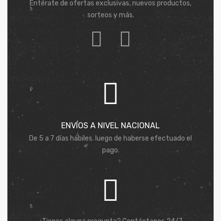
Entérate de ofertas exclusivas, nuevos productos,
sorteos y más.
ENVÍOS A NIVEL NACIONAL
De 5 a 7 días hábiles. luego de haberse efectuado el
pago.