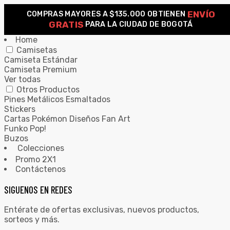
ENVÍO
COMPRAS MAYORES A $135.000 OBTIENEN
0
GRATIS
PARA LA CIUDAD DE BOGOTÁ
Home
Camisetas
Camiseta Estándar
Camiseta Premium
Ver todas
Otros Productos
Pines Metálicos Esmaltados
Stickers
Cartas Pokémon Diseños Fan Art
Funko Pop!
Buzos
Colecciones
Promo 2X1
Contáctenos
SIGUENOS EN REDES
Entérate de ofertas exclusivas, nuevos productos,
sorteos y más.