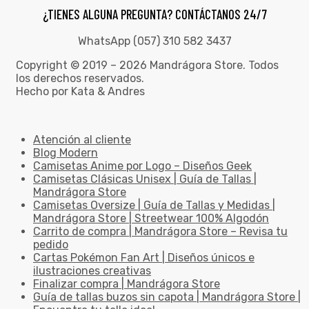
¿TIENES ALGUNA PREGUNTA? CONTÁCTANOS 24/7
WhatsApp (057) 310 582 3437
Copyright © 2019 – 2026 Mandrágora Store. Todos
los derechos reservados.
Hecho por Kata & Andres
Atención al cliente
Blog Modern
Camisetas Anime por Logo – Diseños Geek
Camisetas Clásicas Unisex | Guía de Tallas |
Mandrágora Store
Camisetas Oversize | Guía de Tallas y Medidas |
Mandrágora Store | Streetwear 100% Algodón
Carrito de compra | Mandrágora Store – Revisa tu
pedido
Cartas Pokémon Fan Art | Diseños únicos e
ilustraciones creativas
Finalizar compra | Mandrágora Store
Guía de tallas buzos sin capota | Mandrágora Store |