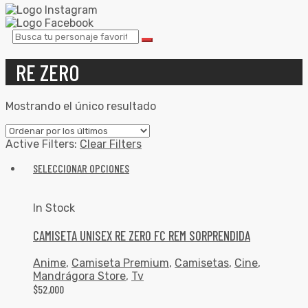
RE ZERO
Mostrando el único resultado
Active Filters:
Clear Filters
SELECCIONAR OPCIONES
In Stock
CAMISETA UNISEX RE ZERO FC REM SORPRENDIDA
Anime
,
Camiseta Premium
,
Camisetas
,
Cine
,
Mandrágora Store
,
Tv
$
52,000