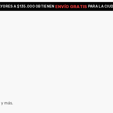
ENVÍO GRATIS
YORES A $135.000 OBTIENEN
PARA LA CIU
 y más.