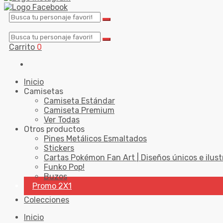
Carrito
0
Inicio
Camisetas
Camiseta Estándar
Camiseta Premium
Ver Todas
Otros productos
Pines Metálicos Esmaltados
Stickers
Cartas Pokémon Fan Art | Diseños únicos e ilust
Funko Pop!
Buzos
Promo 2X1
Colecciones
Inicio