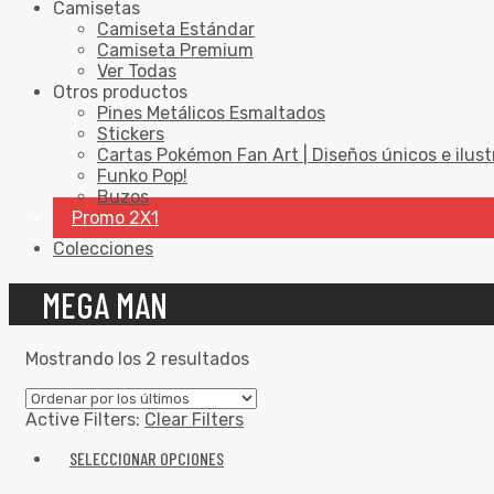
Camisetas
Camiseta Estándar
Camiseta Premium
Ver Todas
Otros productos
Pines Metálicos Esmaltados
Stickers
Cartas Pokémon Fan Art | Diseños únicos e ilust
Funko Pop!
Buzos
Promo 2X1
Colecciones
MEGA MAN
Mostrando los 2 resultados
Active Filters:
Clear Filters
SELECCIONAR OPCIONES