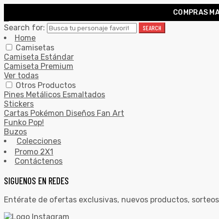
COMPRAS MA
0
Search for:
SEARCH
Home
Camisetas
Camiseta Estándar
Camiseta Premium
Ver todas
Otros Productos
Pines Metálicos Esmaltados
Stickers
Cartas Pokémon Diseños Fan Art
Funko Pop!
Buzos
Colecciones
Promo 2X1
Contáctenos
SIGUENOS EN REDES
Entérate de ofertas exclusivas, nuevos productos, sorteos