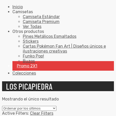
Inicio
Camisetas
Camiseta Estándar
Camiseta Premium
Ver Todas
Otros productos
Pines Metálicos Esmaltados
Stickers
Cartas Pokémon Fan Art | Diseños únicos e
ilustraciones creativas
Funko Pop!
Buzos
Promo 2X1
Colecciones
LOS PICAPIEDRA
Mostrando el único resultado
Active Filters:
Clear Filters