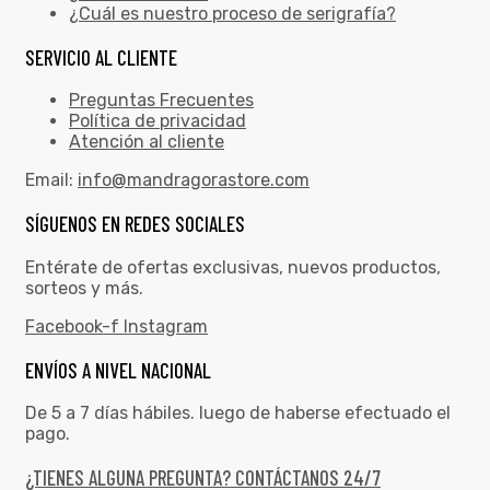
¿Cuál es nuestro proceso de serigrafía?
SERVICIO AL CLIENTE
Preguntas Frecuentes
Política de privacidad
Atención al cliente
Email:
info@mandragorastore.com
SÍGUENOS EN REDES SOCIALES
Entérate de ofertas exclusivas, nuevos productos,
sorteos y más.
Facebook-f
Instagram
ENVÍOS A NIVEL NACIONAL
De 5 a 7 días hábiles. luego de haberse efectuado el
pago.
¿TIENES ALGUNA PREGUNTA? CONTÁCTANOS 24/7