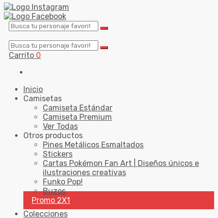
Carrito
0
Inicio
Camisetas
Camiseta Estándar
Camiseta Premium
Ver Todas
Otros productos
Pines Metálicos Esmaltados
Stickers
Cartas Pokémon Fan Art | Diseños únicos e
ilustraciones creativas
Funko Pop!
Buzos
Promo 2X1
Colecciones