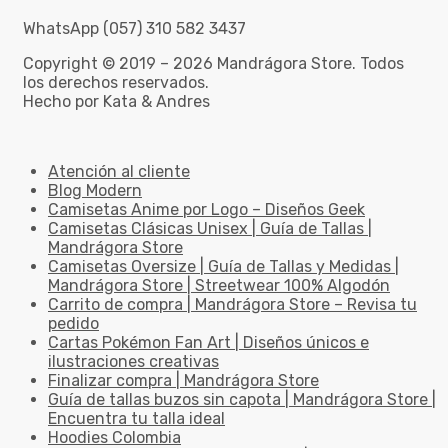
WhatsApp (057) 310 582 3437
Copyright © 2019 – 2026 Mandrágora Store. Todos
los derechos reservados.
Hecho por Kata & Andres
Atención al cliente
Blog Modern
Camisetas Anime por Logo – Diseños Geek
Camisetas Clásicas Unisex | Guía de Tallas |
Mandrágora Store
Camisetas Oversize | Guía de Tallas y Medidas |
Mandrágora Store | Streetwear 100% Algodón
Carrito de compra | Mandrágora Store – Revisa tu
pedido
Cartas Pokémon Fan Art | Diseños únicos e
ilustraciones creativas
Finalizar compra | Mandrágora Store
Guía de tallas buzos sin capota | Mandrágora Store |
Encuentra tu talla ideal
Hoodies Colombia