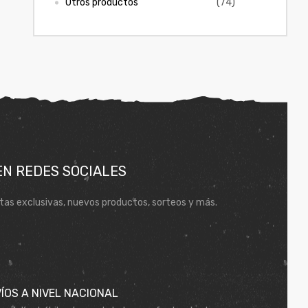
Otros productos
(74)
EN REDES SOCIALES
tas exclusivas, nuevos productos, sorteos y más.
ÍOS A NIVEL NACIONAL