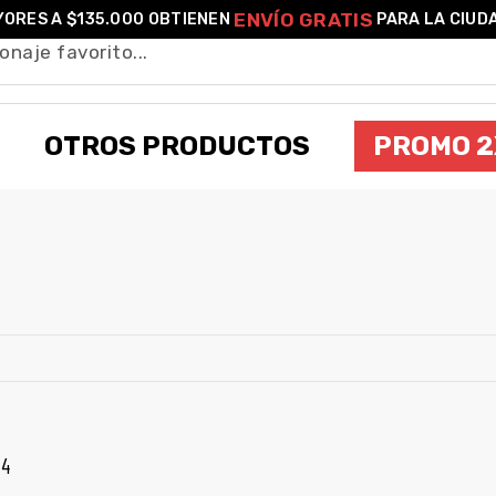
ENVÍO GRATIS
ORES A $135.000 OBTIENEN
PARA LA CIUD
OTROS PRODUCTOS
PROMO 2
DRAGON BALL GT
 4