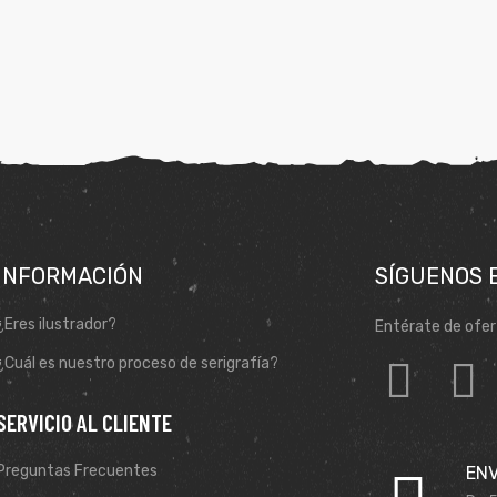
INFORMACIÓN
SÍGUENOS 
¿Eres ilustrador?
Entérate de ofer
¿Cuál es nuestro proceso de serigrafía?
SERVICIO AL CLIENTE
Preguntas Frecuentes
ENV