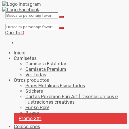
Carrito
0
Inicio
Camisetas
Camiseta Estándar
Camiseta Premium
Ver Todas
Otros productos
Pines Metálicos Esmaltados
Stickers
Cartas Pokémon Fan Art | Diseños únicos e
ilustraciones creativas
Funko Pop!
Buzos
Promo 2X1
Colecciones