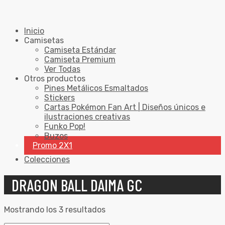
Inicio
Camisetas
Camiseta Estándar
Camiseta Premium
Ver Todas
Otros productos
Pines Metálicos Esmaltados
Stickers
Cartas Pokémon Fan Art | Diseños únicos e
ilustraciones creativas
Funko Pop!
Buzos
Promo 2X1
Colecciones
DRAGON BALL DAIMA GC
Mostrando los 3 resultados