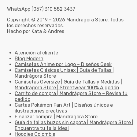
WhatsApp (057) 310 582 3437
Copyright © 2019 – 2026 Mandrágora Store. Todos
los derechos reservados.
Hecho por Kata & Andres
Atención al cliente
Blog Modern
Camisetas Anime por Logo – Diseños Geek
Camisetas Clásicas Unisex | Guía de Tallas |
Mandrágora Store
Camisetas Oversize | Guía de Tallas y Medidas |
Mandrágora Store | Streetwear 100% Algodón
Carrito de compra | Mandrágora Store – Revisa tu
pedido
Cartas Pokémon Fan Art | Diseños únicos e
ilustraciones creativas
Finalizar compra | Mandrágora Store
Guía de tallas buzos sin capota | Mandrágora Store |
Encuentra tu talla ideal
Hoodies Colombia