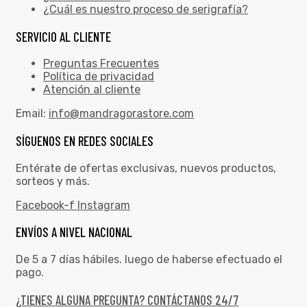
¿Cuál es nuestro proceso de serigrafía?
SERVICIO AL CLIENTE
Preguntas Frecuentes
Política de privacidad
Atención al cliente
Email:
info@mandragorastore.com
SÍGUENOS EN REDES SOCIALES
Entérate de ofertas exclusivas, nuevos productos,
sorteos y más.
Facebook-f
Instagram
ENVÍOS A NIVEL NACIONAL
De 5 a 7 días hábiles. luego de haberse efectuado el
pago.
¿TIENES ALGUNA PREGUNTA? CONTÁCTANOS 24/7