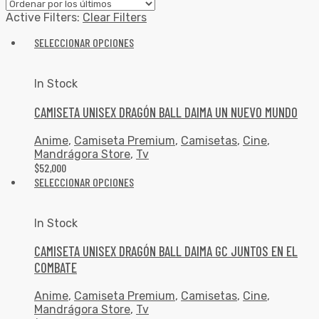
Active Filters:
Clear Filters
SELECCIONAR OPCIONES
In Stock
CAMISETA UNISEX DRAGÓN BALL DAIMA UN NUEVO MUNDO
Anime
,
Camiseta Premium
,
Camisetas
,
Cine
,
Mandrágora Store
,
Tv
$
52,000
SELECCIONAR OPCIONES
In Stock
CAMISETA UNISEX DRAGÓN BALL DAIMA GC JUNTOS EN EL
COMBATE
Anime
,
Camiseta Premium
,
Camisetas
,
Cine
,
Mandrágora Store
,
Tv