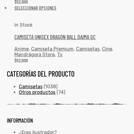
$
52,000
SELECCIONAR OPCIONES
In Stock
CAMISETA UNISEX DRAGÓN BALL DAIMA GC
Anime
,
Camiseta Premium
,
Camisetas
,
Cine
,
Mandrágora Store
,
Tv
$
52,000
CATEGORÍAS DEL PRODUCTO
Camisetas
(1038)
Otros productos
(74)
INFORMACIÓN
¿Eres ilustrador?