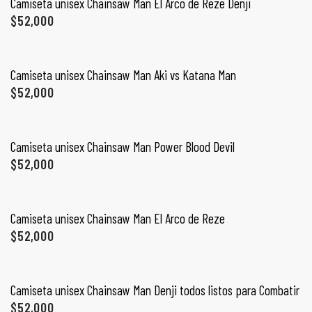
Camiseta unisex Chainsaw Man El Arco de Reze Denji
$
52,000
SELECCIONAR OPCIONES
Camiseta unisex Chainsaw Man Aki vs Katana Man
$
52,000
SELECCIONAR OPCIONES
Camiseta unisex Chainsaw Man Power Blood Devil
$
52,000
SELECCIONAR OPCIONES
Camiseta unisex Chainsaw Man El Arco de Reze
de
$
52,000
SELECCIONAR OPCIONES
Camiseta unisex Chainsaw Man Denji todos listos para Combatir
$
52,000