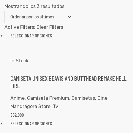
Mostrando los 3 resultados
Active Filters:
Clear Filters
SELECCIONAR OPCIONES
In Stock
CAMISETA UNISEX BEAVIS AND BUTTHEAD REMAKE HELL
FIRE
de
Anime
,
Camiseta Premium
,
Camisetas
,
Cine
,
Mandrágora Store
,
Tv
$
52,000
SELECCIONAR OPCIONES