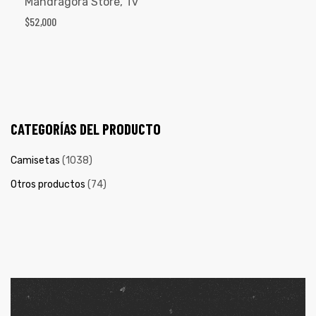
Mandrágora Store
,
Tv
$
52,000
CATEGORÍAS DEL PRODUCTO
Camisetas
(1038)
Otros productos
(74)