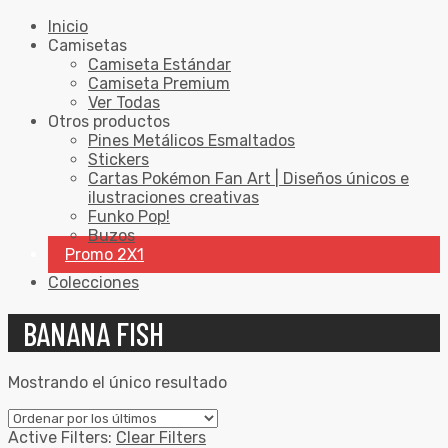
Inicio
Camisetas
Camiseta Estándar
Camiseta Premium
Ver Todas
Otros productos
Pines Metálicos Esmaltados
Stickers
Cartas Pokémon Fan Art | Diseños únicos e
ilustraciones creativas
Funko Pop!
Buzos
Promo 2X1
Colecciones
BANANA FISH
Mostrando el único resultado
Active Filters:
Clear Filters