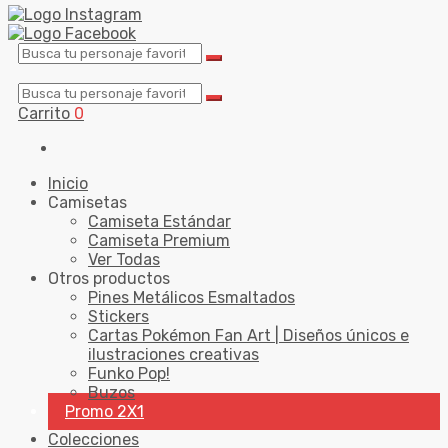
Carrito
0
Inicio
Camisetas
Camiseta Estándar
Camiseta Premium
Ver Todas
Otros productos
Pines Metálicos Esmaltados
Stickers
Cartas Pokémon Fan Art | Diseños únicos e
ilustraciones creativas
Funko Pop!
Buzos
Promo 2X1
Colecciones