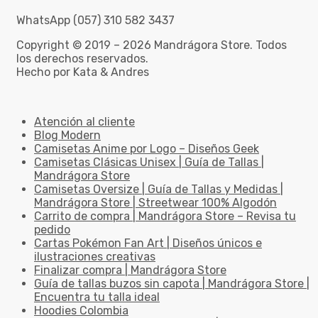
WhatsApp (057) 310 582 3437
Copyright © 2019 – 2026 Mandrágora Store. Todos
los derechos reservados.
Hecho por Kata & Andres
Atención al cliente
Blog Modern
Camisetas Anime por Logo – Diseños Geek
Camisetas Clásicas Unisex | Guía de Tallas |
Mandrágora Store
Camisetas Oversize | Guía de Tallas y Medidas |
Mandrágora Store | Streetwear 100% Algodón
Carrito de compra | Mandrágora Store – Revisa tu
pedido
Cartas Pokémon Fan Art | Diseños únicos e
ilustraciones creativas
Finalizar compra | Mandrágora Store
Guía de tallas buzos sin capota | Mandrágora Store |
Encuentra tu talla ideal
Hoodies Colombia