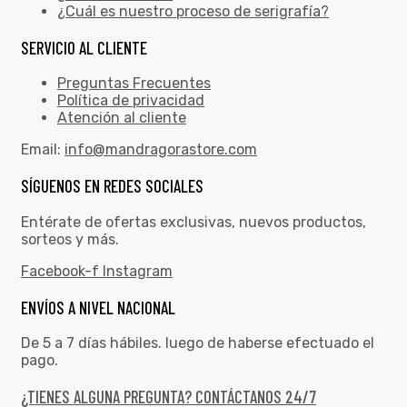
¿Cuál es nuestro proceso de serigrafía?
SERVICIO AL CLIENTE
Preguntas Frecuentes
Política de privacidad
Atención al cliente
Email:
info@mandragorastore.com
SÍGUENOS EN REDES SOCIALES
Entérate de ofertas exclusivas, nuevos productos,
sorteos y más.
Facebook-f
Instagram
ENVÍOS A NIVEL NACIONAL
De 5 a 7 días hábiles. luego de haberse efectuado el
pago.
¿TIENES ALGUNA PREGUNTA? CONTÁCTANOS 24/7