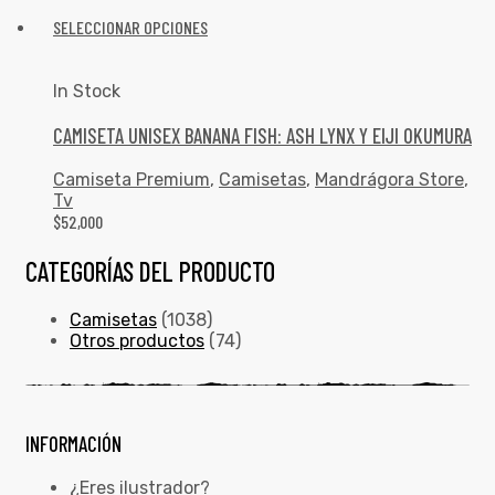
SELECCIONAR OPCIONES
In Stock
CAMISETA UNISEX BANANA FISH: ASH LYNX Y EIJI OKUMURA
Camiseta Premium
,
Camisetas
,
Mandrágora Store
,
Tv
$
52,000
CATEGORÍAS DEL PRODUCTO
Camisetas
(1038)
Otros productos
(74)
INFORMACIÓN
¿Eres ilustrador?