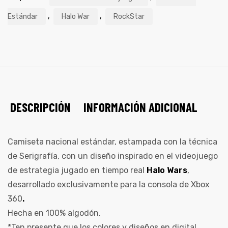
,
,
Estándar
Halo War
RockStar
DESCRIPCIÓN
INFORMACIÓN ADICIONAL
Camiseta nacional estándar, estampada con la técnica
de Serigrafía, con un diseño inspirado en el videojuego
de estrategia jugado en tiempo real
Halo Wars
,
desarrollado exclusivamente para la consola de Xbox
360
.
Hecha en 100% algodón.
*Ten presente que los colores y diseños en digital