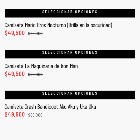
SELECCIONAR OPCIONES
Camiseta Mario Bros Nocturno (Brilla en la oscuridad)
$
49,500
$
65,000
SELECCIONAR OPCIONES
Camiseta La Maquinaria de Iron Man
$
49,500
$
65,000
SELECCIONAR OPCIONES
Camiseta Crash Bandicoot Aku Aku y Uka Uka
$
49,500
$
65,000