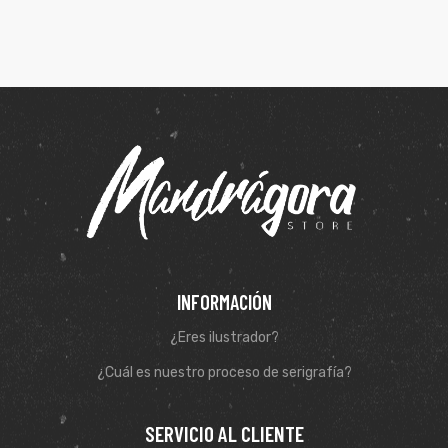
INFORMACIÓN
¿Eres ilustrador?
¿Cuál es nuestro proceso de serigrafía?
SERVICIO AL CLIENTE