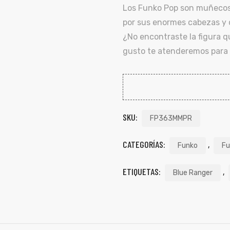
Los Funko Pop son muñecos 
por sus enormes cabezas y d
¿No encontraste la figura 
gusto te atenderemos para 
SKU:
FP363MMPR
CATEGORÍAS:
,
Funko
Fu
ETIQUETAS:
,
Blue Ranger