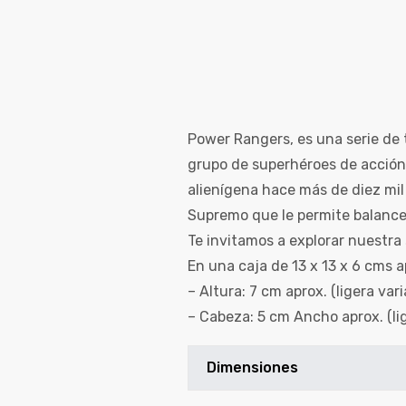
Power Rangers, es una serie de 
grupo de superhéroes de acción
alienígena hace más de diez mil
Supremo que le permite balancea
Te invitamos a explorar nuestr
En una caja de 13 x 13 x 6 cms 
de
– Altura: 7 cm aprox. (ligera var
– Cabeza: 5 cm Ancho aprox. (li
Dimensiones