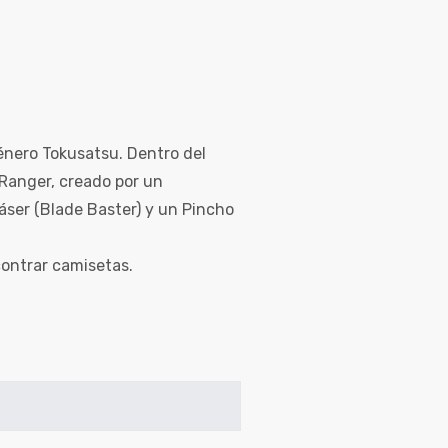
énero Tokusatsu. Dentro del
Ranger, creado por un
áser (Blade Baster) y un Pincho
ntrar camisetas.