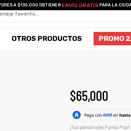
ENVÍO GRATIS
ORES A $135.000 OBTIENEN
PARA LA CIUD
OTROS PRODUCTOS
PROMO 2
FUNKO POP! BLUE RANGER (363)
$
65,000
¡Tus personajes Funko Pop! 