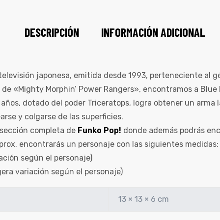
DESCRIPCIÓN
INFORMACIÓN ADICIONAL
televisión japonesa, emitida desde 1993, perteneciente al g
 de «Mighty Morphin’ Power Rangers», encontramos a Blue 
 años, dotado del poder Triceratops, logra obtener un arma l
rse y colgarse de las superficies.
a sección completa de
Funko Pop!
donde además podrás enco
aprox. encontrarás un personaje con las siguientes medidas:
iación según el personaje)
gera variación según el personaje)
13 × 13 × 6 cm