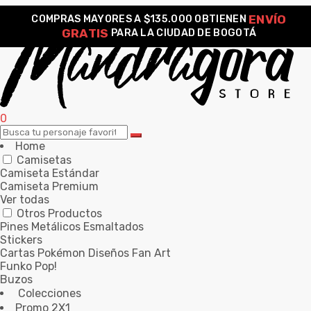
ENVÍO
COMPRAS MAYORES A $135.000 OBTIENEN
GRATIS
PARA LA CIUDAD DE BOGOTÁ
0
Home
Camisetas
Camiseta Estándar
Camiseta Premium
Ver todas
Otros Productos
Pines Metálicos Esmaltados
Stickers
Cartas Pokémon Diseños Fan Art
Funko Pop!
Buzos
Colecciones
Promo 2X1