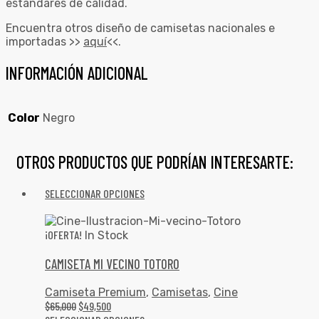
estándares de calidad.
Encuentra otros diseño de camisetas nacionales e
importadas >>
aquí
<<.
INFORMACIÓN ADICIONAL
Color
Negro
OTROS PRODUCTOS QUE PODRÍAN INTERESARTE:
SELECCIONAR OPCIONES
¡OFERTA!
In Stock
CAMISETA MI VECINO TOTORO
Camiseta Premium
,
Camisetas
,
Cine
$
65,000
$
49,500