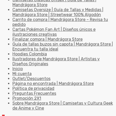
Mandrágora Store
Camisetas Oversize | Guía de Tallas y Medidas |
Mandrágora Store | Streetwear 100% Algodón
Carrito de compra | Mandrágora Store – Revisa tu
pedido
Cartas Pokémon Fan Art | Diseños únicos e
ilustraciones creativas
Finalizar compra | Mandrágora Store
Guía de tallas buzos sin capota | Mandrágora Store |
Encuentra tu talla ideal
Hoodies Colombia
Ilustradores de Mandrágora Store | Artistas y
Diseños Originales
Inicio
Mi cuenta
Outlet/Descuentos
Página no encontrada | Mandrágora Store
Política de privacidad
Preguntas Frecuentes
Promoción 2X1
Sobre Mandrágora Store | Camisetas y Cultura Geek
de Anime y Cine