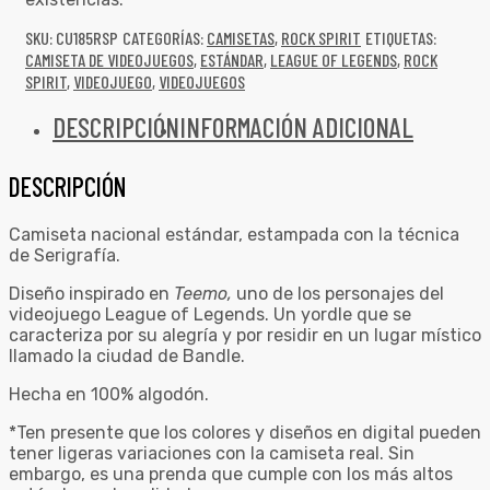
SKU:
CU185RSP
CATEGORÍAS:
CAMISETAS
,
ROCK SPIRIT
ETIQUETAS:
CAMISETA DE VIDEOJUEGOS
,
ESTÁNDAR
,
LEAGUE OF LEGENDS
,
ROCK
SPIRIT
,
VIDEOJUEGO
,
VIDEOJUEGOS
DESCRIPCIÓN
INFORMACIÓN ADICIONAL
DESCRIPCIÓN
Camiseta nacional estándar, estampada con la técnica
de Serigrafía.
Diseño inspirado en
Teemo,
uno de los personajes del
videojuego League of Legends. Un yordle que se
caracteriza por su alegría y por residir en un lugar místico
llamado la ciudad de Bandle.
Hecha en 100% algodón.
*Ten presente que los colores y diseños en digital pueden
tener ligeras variaciones con la camiseta real. Sin
embargo, es una prenda que cumple con los más altos