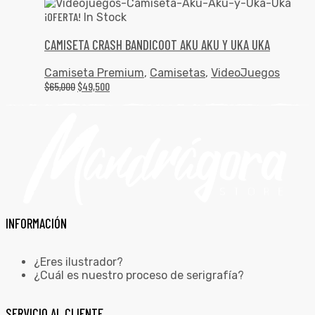
¡OFERTA!
In Stock
CAMISETA CRASH BANDICOOT AKU AKU Y UKA UKA
Camiseta Premium
,
Camisetas
,
VideoJuegos
$
65,000
$
49,500
INFORMACIÓN
¿Eres ilustrador?
¿Cuál es nuestro proceso de serigrafía?
SERVICIO AL CLIENTE