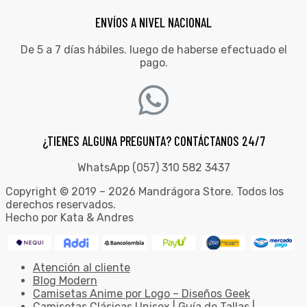
ENVÍOS A NIVEL NACIONAL
De 5 a 7 días hábiles. luego de haberse efectuado el
pago.
¿TIENES ALGUNA PREGUNTA? CONTÁCTANOS 24/7
WhatsApp (057) 310 582 3437
Copyright © 2019 – 2026 Mandrágora Store. Todos los
derechos reservados.
Hecho por Kata & Andres
Atención al cliente
Blog Modern
Camisetas Anime por Logo – Diseños Geek
Camisetas Clásicas Unisex | Guía de Tallas |