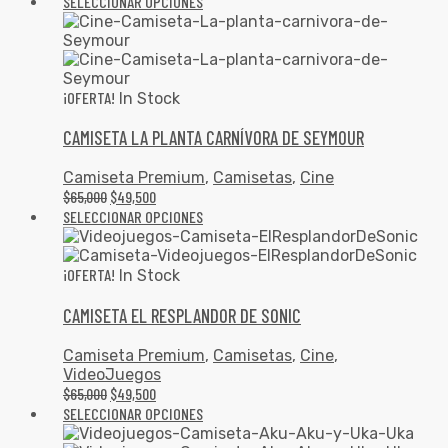
SELECCIONAR OPCIONES
¡OFERTA!
In Stock
CAMISETA LA PLANTA CARNÍVORA DE SEYMOUR
Camiseta Premium
,
Camisetas
,
Cine
$
65,000
$
49,500
SELECCIONAR OPCIONES
¡OFERTA!
In Stock
CAMISETA EL RESPLANDOR DE SONIC
Camiseta Premium
,
Camisetas
,
Cine
,
VideoJuegos
$
65,000
$
49,500
SELECCIONAR OPCIONES