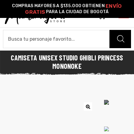
ENVÍO
COMPRAS MAYORES A $135.000 OBTIENEN
GRATIS
PARA LA CIUDAD DE BOGOTÁ
0
o –
CAMISETA UNISEX STUDIO GHIBLI PRINCESS
| Guía
HOME
MONONOKE
re
CAMISETAS
de
gora
Camiseta Estándar
Camiseta Premium
Ver Todas
Algodón
OTROS PRODUCTOS
ágora
Pines Metálicos Esmaltados
Stickers
Cartas Pokémon Diseños Fan Art
Funko Pop!
Buzos
🔍
COLECCIONES