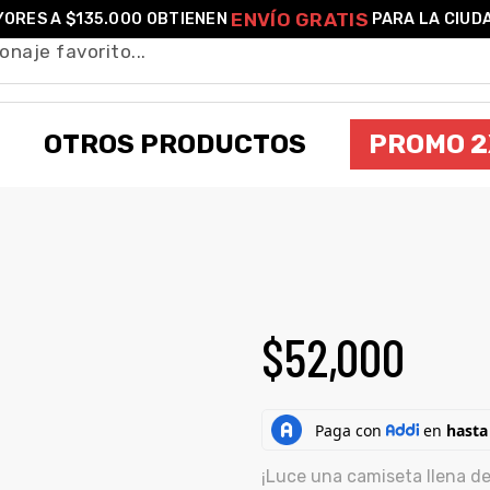
ENVÍO GRATIS
ORES A $135.000 OBTIENEN
PARA LA CIUD
OTROS PRODUCTOS
PROMO 2
 UNISEX POKÉMON EEVEE SHINY EVOLUC
$
52,000
¡Luce una camiseta llena de