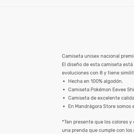
Camiseta unisex nacional premi
El diseño de esta camiseta está
evoluciones con 8 y tiene simili
Hecha en 100% algodón.
Camiseta Pokémon Eevee Shin
Camiseta de excelente calid
En Mandrágora Store somos e
*Ten presente que los colores y 
una prenda que cumple con los 