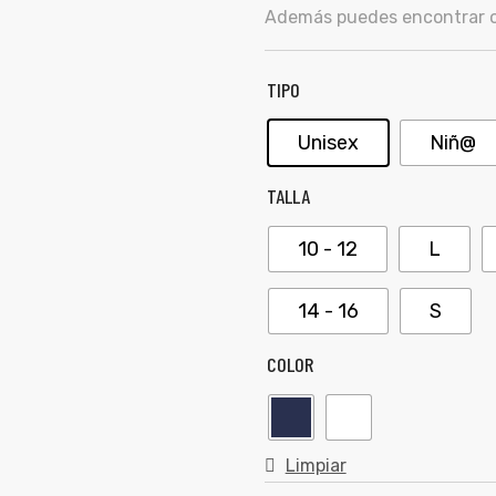
Además puedes encontrar ot
TIPO
Unisex
Niñ@
TALLA
10 - 12
L
14 - 16
S
COLOR
Limpiar