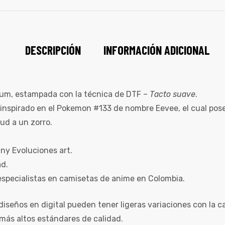
DESCRIPCIÓN
INFORMACIÓN ADICIONAL
um, estampada con la técnica de DTF –
Tacto suave
.
 inspirado en el Pokemon #133 de nombre Eevee, el cual po
tud a un zorro.
y Evoluciones art.
ad.
specialistas en camisetas de anime en Colombia.
diseños en digital pueden tener ligeras variaciones con la c
más altos estándares de calidad.