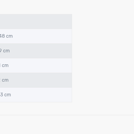
 48 cm
49 cm
1 cm
2 cm
53 cm