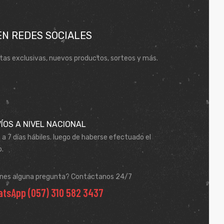
EN REDES SOCIALES
tas exclusivas, nuevos productos, sorteos y más.
ÍOS A NIVEL NACIONAL
 a 7 días hábiles. luego de haberse efectuado el
.
enes alguna pregunta? Contáctanos 24/7
tsApp (057) 310 582 3437