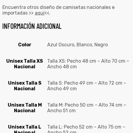
Encuentra otros diseño de camisetas nacionales e
importadas >>
aquí
<<.
INFORMACIÓN ADICIONAL
Color
Azul Oscuro, Blanco, Negro
Unisex Talla XS
Talla XS: Pecho 48 cm – Alto 70 cm –
Nacional
Ancho 48 cm
Unisex Talla S
Talla S: Pecho 49 cm – Alto 72 cm –
Nacional
Ancho 49 cm
Unisex Talla M
Talla M: Pecho 50 cm – Alto 74 cm –
Nacional
Ancho 51 cm
Unisex Talla L
Talla L: Pecho 52 cm – Alto 75 cm –
Nacional
Ancho 52 cm