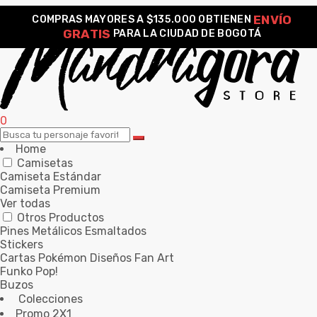
ENVÍO
COMPRAS MAYORES A $135.000 OBTIENEN
GRATIS
PARA LA CIUDAD DE BOGOTÁ
0
Home
Camisetas
Camiseta Estándar
Camiseta Premium
Ver todas
Otros Productos
Pines Metálicos Esmaltados
Stickers
Cartas Pokémon Diseños Fan Art
Funko Pop!
Buzos
Colecciones
Promo 2X1