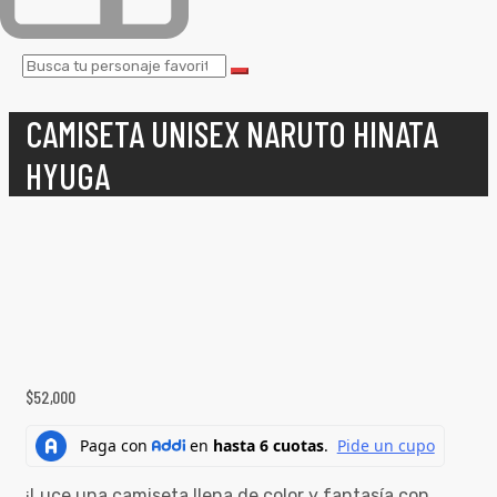
CAMISETA UNISEX NARUTO HINATA
HYUGA
$
52,000
¡Luce una camiseta llena de color y fantasía con