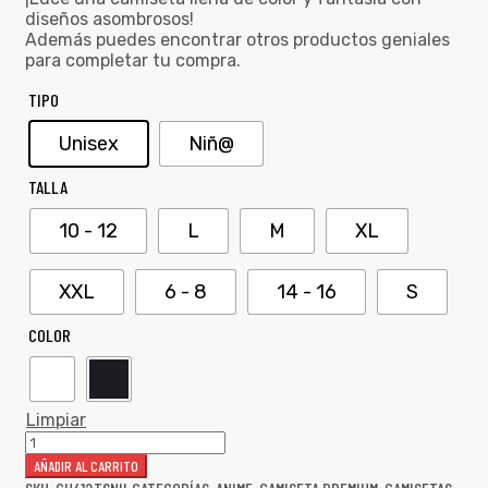
diseños asombrosos!
Además puedes encontrar otros productos geniales
para completar tu compra.
TIPO
Unisex
Niñ@
TALLA
10 - 12
L
M
XL
XXL
6 - 8
14 - 16
S
COLOR
Limpiar
AÑADIR AL CARRITO