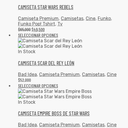
CAMISETA STAR WARS REBELS
Camiseta Premium
,
Camisetas
,
Cine
,
Funko
,
Funko Pop! Tshirt
,
Tv
$
65,000
$
49,500
SELECCIONAR OPCIONES
In Stock
CAMISETA SCAR DEL REY LEÓN
Bad Idea
,
Camiseta Premium
,
Camisetas
,
Cine
$
52,000
SELECCIONAR OPCIONES
In Stock
CAMISETA EMPIRE BOSS DE STAR WARS
Bad Idea
,
Camiseta Premium
,
Camisetas
,
Cine