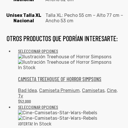
Unisex Talla XL
Talla XL: Pecho 55 cm – Alto 77 cm –
Nacional
Ancho 53 cm
OTROS PRODUCTOS QUE PODRÍAN INTERESARTE:
SELECCIONAR OPCIONES
In Stock
CAMISETA TREEHOUSE OF HORROR SIMPSONS
Bad Idea
,
Camiseta Premium
,
Camisetas
,
Cine
,
Tv
$
52,000
SELECCIONAR OPCIONES
¡OFERTA!
In Stock