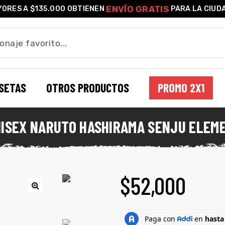
ENVÍO GRATIS
ORES A $135.000 OBTIENEN
PARA LA CIUD
SETAS
OTROS PRODUCTOS
PROMO 2X1
NISEX NARUTO HASHIRAMA SENJU ELEM
$
52,000
🔍