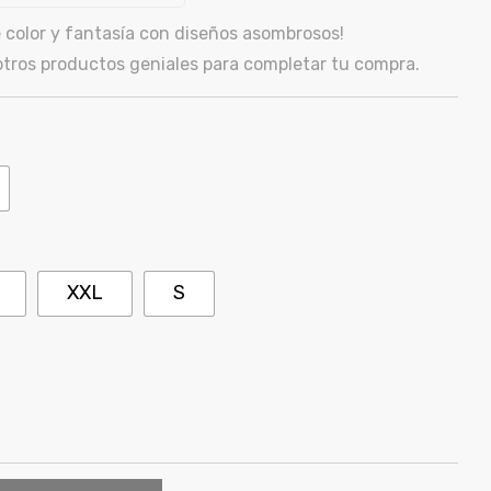
 color y fantasía con diseños asombrosos!
ros productos geniales para completar tu compra.
XXL
S