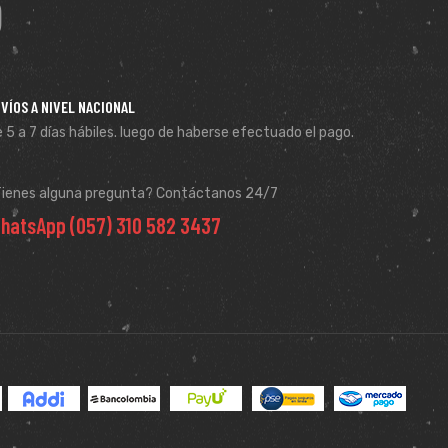
VÍOS A NIVEL NACIONAL
 5 a 7 días hábiles. luego de haberse efectuado el pago.
Tienes alguna pregunta? Contáctanos 24/7
hatsApp (057) 310 582 3437