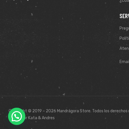
¿Cuál
SER
Preg
Polít
Atenc
Emai
Copyright © 2019 – 2026 Mandrágora Store. Todos los derechos 
Hecho por Kata & Andres