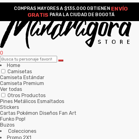
ENVÍO
COMPRAS MAYORES A $135.000 OBTIENEN
GRATIS
PARA LA CIUDAD DE BOGOTÁ
0
Home
Camisetas
Camiseta Estándar
Camiseta Premium
Ver todas
Otros Productos
Pines Metálicos Esmaltados
Stickers
Cartas Pokémon Diseños Fan Art
Funko Pop!
Buzos
Colecciones
Promo 2X1