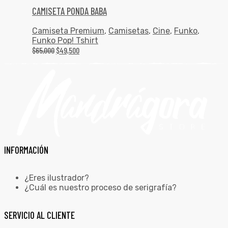
CAMISETA PONDA BABA
Camiseta Premium
,
Camisetas
,
Cine
,
Funko
,
Funko Pop! Tshirt
$
65,000
$
49,500
INFORMACIÓN
¿Eres ilustrador?
¿Cuál es nuestro proceso de serigrafía?
SERVICIO AL CLIENTE