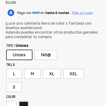
$
52,000
¡Luce una camiseta llena de color y fantasía con
diseños asombrosos!
Además puedes encontrar otros productos geniales
para completar tu compra.
TIPO
: Unisex
Unisex
Niñ@
TALLA
L
M
XL
XXL
S
COLOR