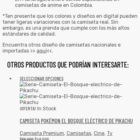
camisetas de anime en Colombia.
*Ten presente que los colores y diseños en digital pueden
tener ligeras variaciones con la camiseta real. Sin
embargo, es una prenda que cumple con los más altos
estándares de calidad.
Encuentra otros diseño de camisetas nacionales e
importadas >>
aquí
<<.
OTROS PRODUCTOS QUE PODRÍAN INTERESARTE:
SELECCIONAR OPCIONES
¡OFERTA!
In Stock
CAMISETA POKÉMON EL BOSQUE ELÉCTRICO DE PIKACHU
Camiseta Premium
,
Camisetas
,
Cine
,
Tv
$
65,000
$
49,500