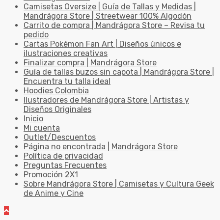
Camisetas Oversize | Guía de Tallas y Medidas |
Mandrágora Store | Streetwear 100% Algodón
Carrito de compra | Mandrágora Store – Revisa tu
pedido
Cartas Pokémon Fan Art | Diseños únicos e
ilustraciones creativas
Finalizar compra | Mandrágora Store
Guía de tallas buzos sin capota | Mandrágora Store |
Encuentra tu talla ideal
Hoodies Colombia
Ilustradores de Mandrágora Store | Artistas y
Diseños Originales
Inicio
Mi cuenta
Outlet/Descuentos
Página no encontrada | Mandrágora Store
Política de privacidad
Preguntas Frecuentes
Promoción 2X1
Sobre Mandrágora Store | Camisetas y Cultura Geek
de Anime y Cine