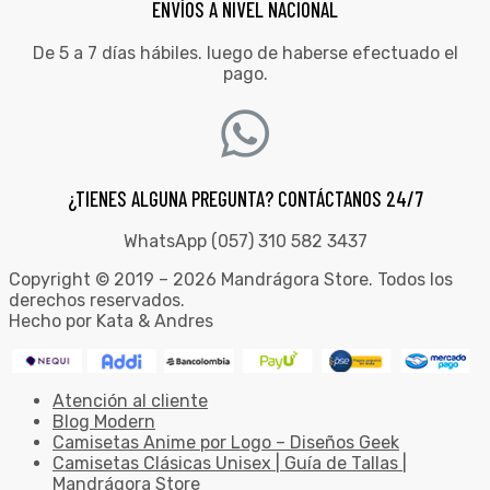
ENVÍOS A NIVEL NACIONAL
De 5 a 7 días hábiles. luego de haberse efectuado el
pago.
¿TIENES ALGUNA PREGUNTA? CONTÁCTANOS 24/7
WhatsApp (057) 310 582 3437
Copyright © 2019 – 2026 Mandrágora Store. Todos los
derechos reservados.
Hecho por Kata & Andres
Atención al cliente
Blog Modern
Camisetas Anime por Logo – Diseños Geek
Camisetas Clásicas Unisex | Guía de Tallas |
Mandrágora Store