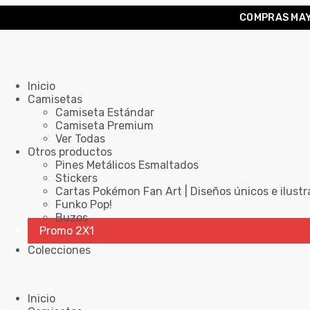
COMPRAS MAY
Inicio
Camisetas
Camiseta Estándar
Camiseta Premium
Ver Todas
Otros productos
Pines Metálicos Esmaltados
Stickers
Cartas Pokémon Fan Art | Diseños únicos e ilustr
Funko Pop!
Buzos
Promo 2X1
Colecciones
Inicio