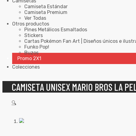
Camisetas
Camiseta Estándar
Camiseta Premium
Ver Todas
Otros productos
Pines Metálicos Esmaltados
Stickers
Cartas Pokémon Fan Art | Diseños únicos e ilustr
Funko Pop!
Buzos
Promo 2X1
Colecciones
CAMISETA UNISEX MARIO BROS LA P
🔍