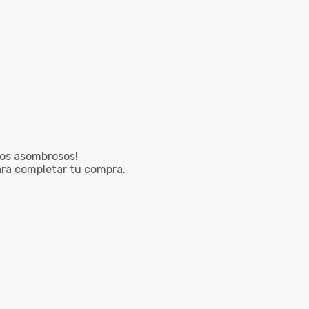
ños asombrosos!
ra completar tu compra.