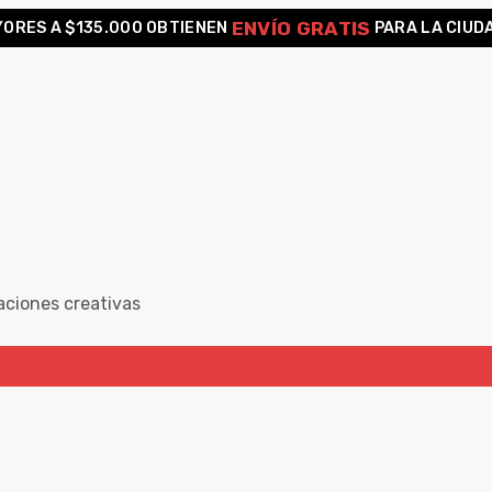
ENVÍO GRATIS
ORES A $135.000 OBTIENEN
PARA LA CIUD
aciones creativas