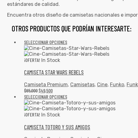
estándares de calidad.
Encuentra otros diseño de camisetas nacionales e impo
OTROS PRODUCTOS QUE PODRÍAN INTERESARTE:
SELECCIONAR OPCIONES
¡OFERTA!
In Stock
CAMISETA STAR WARS REBELS
Camiseta Premium
,
Camisetas
,
Cine
,
Funko
,
Funk
$
65,000
$
49,500
SELECCIONAR OPCIONES
¡OFERTA!
In Stock
CAMISETA TOTORO Y SUS AMIGOS