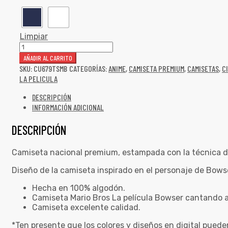
Limpiar
AÑADIR AL CARRITO
SKU:
CU679TSMB
CATEGORÍAS:
ANIME
,
CAMISETA PREMIUM
,
CAMISETAS
,
C
LA PELICULA
DESCRIPCIÓN
INFORMACIÓN ADICIONAL
DESCRIPCIÓN
Camiseta nacional premium, estampada con la técnica d
Diseño de la camiseta inspirado en el personaje de Bowse
Hecha en 100% algodón.
Camiseta Mario Bros La película Bowser cantando a
Camiseta excelente calidad.
*Ten presente que los colores y diseños en digital puede