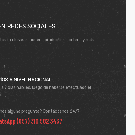
EN REDES SOCIALES
tas exclusivas, nuevos productos, sorteos y más.
ÍOS A NIVEL NACIONAL
 a 7 días hábiles. luego de haberse efectuado el
.
enes alguna pregunta? Contáctanos 24/7
tsApp (057) 310 582 3437