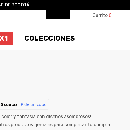
AD DE BOGOTÁ
Carrito
0
X1
COLECCIONES
GWARTS
 color y fantasía con diseños asombrosos!
ros productos geniales para completar tu compra.