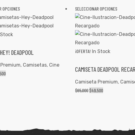
R OPCIONES
SELECCIONAR OPCIONES
 Stock
¡OFERTA!
 HEY! DEADPOOL
In Stock
 Premium
,
Camisetas
,
Cine
CAMISETA DEADPOOL RECA
500
Camiseta Premium
,
Camis
$
65,000
$
49,500