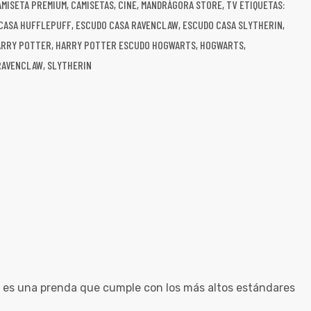
AMISETA PREMIUM
,
CAMISETAS
,
CINE
,
MANDRÁGORA STORE
,
TV
ETIQUETAS:
CASA HUFFLEPUFF
,
ESCUDO CASA RAVENCLAW
,
ESCUDO CASA SLYTHERIN
,
ARRY POTTER
,
HARRY POTTER ESCUDO HOGWARTS
,
HOGWARTS
,
RAVENCLAW
,
SLYTHERIN
o, es una prenda que cumple con los más altos estándares