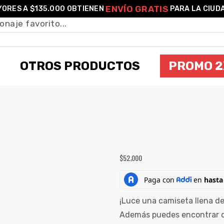
ENVÍO GRATIS
ORES A $135.000 OBTIENEN
PARA LA CIUD
OTROS PRODUCTOS
PROMO 2
ETA UNISEX HARRY POTTER ESCUDO HO
$
52,000
¡Luce una camiseta llena de
Además puedes encontrar ot