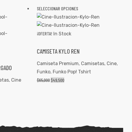
SELECCIONAR OPCIONES
¡OFERTA!
In Stock
CAMISETA KYLO REN
Camiseta Premium
,
Camisetas
,
Cine
,
RGADO
Funko
,
Funko Pop! Tshirt
etas
,
Cine
$
65,000
$
49,500